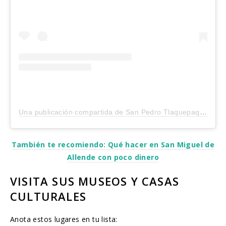
Una publicación compartida de San Pedro Tlaquepaque (@san_pedro_tlaquepaque)
También te recomiendo: Qué hacer en San Miguel de
Allende con poco dinero
VISITA SUS MUSEOS Y CASAS
CULTURALES
Anota estos lugares en tu lista: