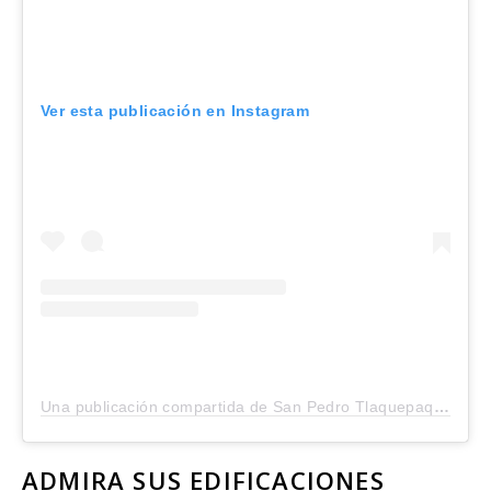
Ver esta publicación en Instagram
Una publicación compartida de San Pedro Tlaquepaque (@san_pedro_tlaquepaque)
ADMIRA SUS EDIFICACIONES