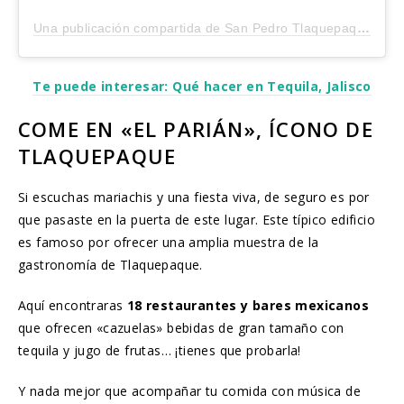
Una publicación compartida de San Pedro Tlaquepaque (@san_pedro_tlaquepaque)
Te puede interesar: Qué hacer en Tequila, Jalisco
COME EN «EL PARIÁN», ÍCONO DE
TLAQUEPAQUE
Si escuchas mariachis y una fiesta viva, de seguro es por
que pasaste en la puerta de este lugar. Este típico edificio
es famoso por ofrecer una amplia muestra de la
gastronomía de Tlaquepaque.
Aquí encontraras
18 restaurantes y bares mexicanos
que ofrecen «cazuelas» bebidas de gran tamaño con
tequila y jugo de frutas… ¡tienes que probarla!
Y nada mejor que acompañar tu comida con música de