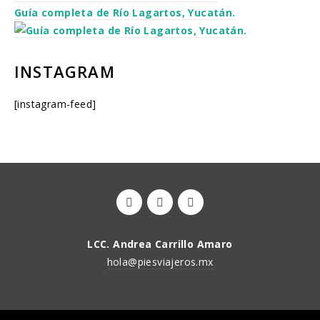
Guía completa de Río Lagartos, Yucatán.
INSTAGRAM
[instagram-feed]
LCC. Andrea Carrillo Amaro
hola@piesviajeros.mx