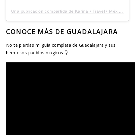
Una publicación compartida de Karina • Travel • México (@miss.pueblosmagicos)
CONOCE MÁS DE GUADALAJARA
No te pierdas mi guía completa de Guadalajara y sus
hermosos pueblos mágicos 👇