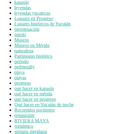
kanasín
leyendas
leyendas yucatecas
Lugares en Progreso
Lugares históricos de Yucatán
menstruación
miedo
Museos
Museos en Mérida
naturaleza
Patrimonio histórico
periodo
petfriendly
playa
playas
progreso
qué hacer en kanasín
qué hacer en mérida
qué hacer en progreso
Qué hacer en Yucatán de noche
Recorridos nocturnos
restaurante
RIVIERA MAYA
romántico
semana meridana