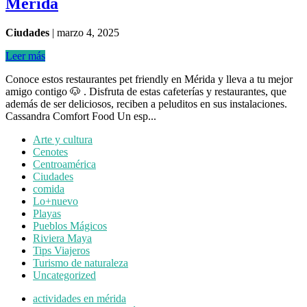
Mérida
Ciudades
|
marzo 4, 2025
Leer más
Conoce estos restaurantes pet friendly en Mérida y lleva a tu mejor
amigo contigo 🐶 . Disfruta de estas cafeterías y restaurantes, que
además de ser deliciosos, reciben a peluditos en sus instalaciones.
Cassandra Comfort Food Un esp...
Arte y cultura
Cenotes
Centroamérica
Ciudades
comida
Lo+nuevo
Playas
Pueblos Mágicos
Riviera Maya
Tips Viajeros
Turismo de naturaleza
Uncategorized
actividades en mérida