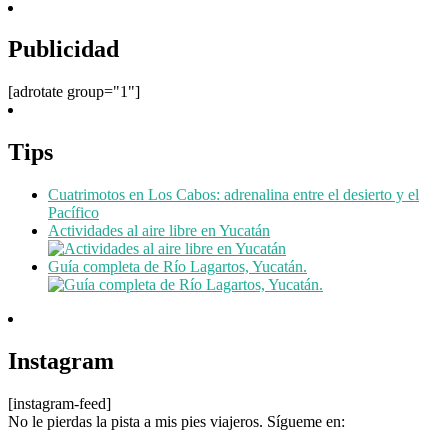
Publicidad
[adrotate group="1"]
Tips
Cuatrimotos en Los Cabos: adrenalina entre el desierto y el
Pacífico
Actividades al aire libre en Yucatán
Guía completa de Río Lagartos, Yucatán.
Instagram
[instagram-feed]
No le pierdas la pista a mis pies viajeros. Sígueme en: