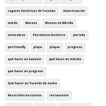
Lugares históricos de Yucatán
menstruación
miedo
Museos
Museos en Mérida
naturaleza
Patrimonio histórico
periodo
petfriendly
playa
playas
progreso
qué hacer en kanasín
qué hacer en mérida
qué hacer en progreso
Qué hacer en Yucatán de noche
Recorridos nocturnos
restaurante