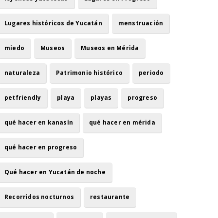
Lugares históricos de Yucatán
menstruación
miedo
Museos
Museos en Mérida
naturaleza
Patrimonio histórico
periodo
petfriendly
playa
playas
progreso
qué hacer en kanasín
qué hacer en mérida
qué hacer en progreso
Qué hacer en Yucatán de noche
Recorridos nocturnos
restaurante