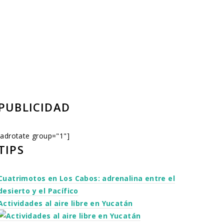
PUBLICIDAD
[adrotate group="1"]
TIPS
Cuatrimotos en Los Cabos: adrenalina entre el
desierto y el Pacífico
Actividades al aire libre en Yucatán