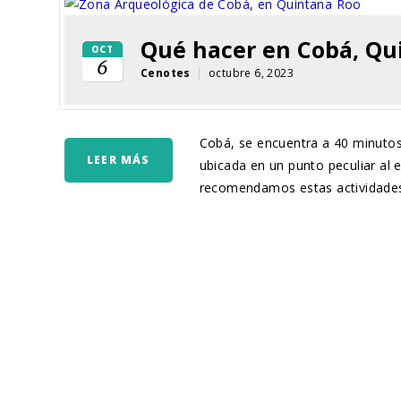
Qué hacer en Cobá, Qu
OCT
6
Cenotes
|
octubre 6, 2023
Cobá, se encuentra a 40 minutos 
LEER MÁS
ubicada en un punto peculiar al e
recomendamos estas actividades: 