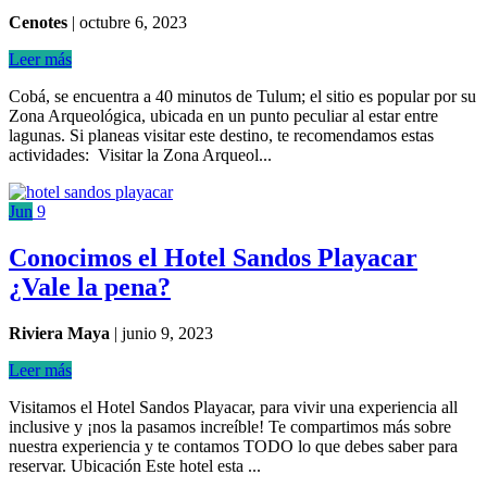
Cenotes
|
octubre 6, 2023
Leer más
Cobá, se encuentra a 40 minutos de Tulum; el sitio es popular por su
Zona Arqueológica, ubicada en un punto peculiar al estar entre
lagunas. Si planeas visitar este destino, te recomendamos estas
actividades: Visitar la Zona Arqueol...
Jun
9
Conocimos el Hotel Sandos Playacar
¿Vale la pena?
Riviera Maya
|
junio 9, 2023
Leer más
Visitamos el Hotel Sandos Playacar, para vivir una experiencia all
inclusive y ¡nos la pasamos increíble! Te compartimos más sobre
nuestra experiencia y te contamos TODO lo que debes saber para
reservar. Ubicación Este hotel esta ...