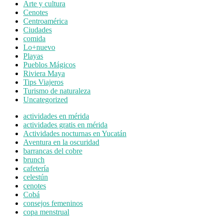
Arte y cultura
Cenotes
Centroamérica
Ciudades
comida
Lo+nuevo
Playas
Pueblos Mágicos
Riviera Maya
Tips Viajeros
Turismo de naturaleza
Uncategorized
actividades en mérida
actividades gratis en mérida
Actividades nocturnas en Yucatán
Aventura en la oscuridad
barrancas del cobre
brunch
cafetería
celestún
cenotes
Cobá
consejos femeninos
copa menstrual