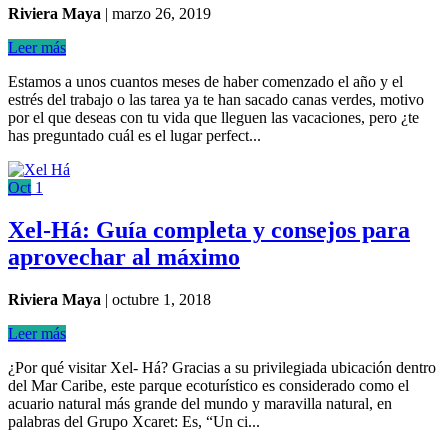
Riviera Maya
|
marzo 26, 2019
Leer más
Estamos a unos cuantos meses de haber comenzado el año y el
estrés del trabajo o las tarea ya te han sacado canas verdes, motivo
por el que deseas con tu vida que lleguen las vacaciones, pero ¿te
has preguntado cuál es el lugar perfect...
Oct
1
Xel-Há: Guía completa y consejos para
aprovechar al máximo
Riviera Maya
|
octubre 1, 2018
Leer más
¿Por qué visitar Xel- Há? Gracias a su privilegiada ubicación dentro
del Mar Caribe, este parque ecoturístico es considerado como el
acuario natural más grande del mundo y maravilla natural, en
palabras del Grupo Xcaret: Es, “Un ci...