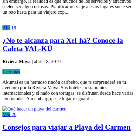
sin embargo, la realidad es que muchos de los servicios y atractivos
suelen ser algo costosos. Planificar un viaje a estos lugares suele ser
un reto hasta para un viajero exp...
Abr
18
¿No te alcanza para Xel-há? Conoce la
Caleta YAL-KÚ
Riviera Maya
|
abril 18, 2019
Leer más
Akumal es un hermoso rincón caribeño, que te sorprenderá en tu
aventura por la Riviera Maya. Sus hoteles, restaurantes
internacionales y el nado con tortugas, se disfrutan desde hace varias
temporadas. Sin embargo, este lugar resguard...
Mar
26
Consejos para viajar a Playa del Carmen