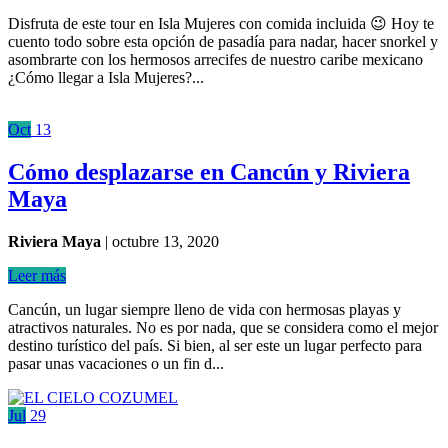
Disfruta de este tour en Isla Mujeres con comida incluida 😉 Hoy te
cuento todo sobre esta opción de pasadía para nadar, hacer snorkel y
asombrarte con los hermosos arrecifes de nuestro caribe mexicano
¿Cómo llegar a Isla Mujeres?...
Oct
13
Cómo desplazarse en Cancún y Riviera
Maya
Riviera Maya
|
octubre 13, 2020
Leer más
Cancún, un lugar siempre lleno de vida con hermosas playas y
atractivos naturales. No es por nada, que se considera como el mejor
destino turístico del país. Si bien, al ser este un lugar perfecto para
pasar unas vacaciones o un fin d...
Jul
29