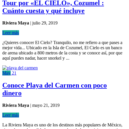
Tour por «EL CIELO», Cozumel :
Cuánto cuesta y qué incluye
Riviera Maya
|
julio 29, 2019
Leer más
¿Quieres conocer El Cielo? Tranquilo, no me refiero a que pases a
mejor vida... Ubicado en la Isla de Cozumel, El Cielo es un banco
de arena ubicado a 800 metros de la costa y se conoce así, por que
aquí puedes nadar, hacer snorkel y ...
May
21
Conoce Playa del Carmen con poco
dinero
Riviera Maya
|
mayo 21, 2019
Leer más
La Riviera Maya es uno de los destinos más populares de México,