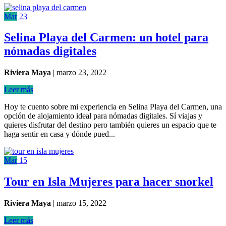
Mar
23
Selina Playa del Carmen: un hotel para
nómadas digitales
Riviera Maya
|
marzo 23, 2022
Leer más
Hoy te cuento sobre mi experiencia en Selina Playa del Carmen, una
opción de alojamiento ideal para nómadas digitales. Sí viajas y
quieres disfrutar del destino pero también quieres un espacio que te
haga sentir en casa y dónde pued...
Mar
15
Tour en Isla Mujeres para hacer snorkel
Riviera Maya
|
marzo 15, 2022
Leer más