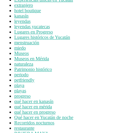
extranjero
hotel boutique
kanasín
leyendas
leyendas yucatecas
Lugares en Progreso
Lugares históricos de Yucatán
menstruación
miedo
Museos
Museos en Mérida
naturaleza
Patrimonio histórico
periodo
petfriendly
playa
playas
progreso
qué hacer en kanasín
qué hacer en mérida
qué hacer en progreso
Qué hacer en Yucatán de noche
Recorridos nocturnos
restaurante