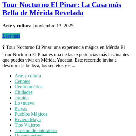
Tour Nocturno El Pinar: La Casa más
Bella de Mérida Revelada
Arte y cultura
|
noviembre 13, 2025
Leer más
🕯️ Tour Nocturno El Pinar: una experiencia mágica en Mérida El
Tour Nocturno El Pinar es una de las experiencias más fascinantes
que puedes vivir en Mérida, Yucatán. Este recorrido invita a
descubrir la belleza, los secretos y el...
Arte y cultura
Cenotes
Centroamérica
Ciudades
comida
Lo+nuevo
Playas
Pueblos Mágicos
Riviera Maya
Tips Viajeros
Turismo de naturaleza
Uncategorized