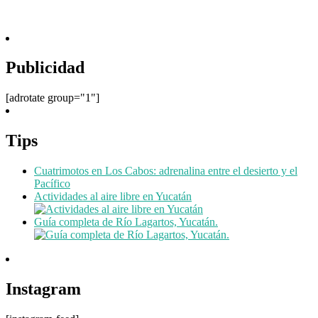
Publicidad
[adrotate group="1"]
Tips
Cuatrimotos en Los Cabos: adrenalina entre el desierto y el
Pacífico
Actividades al aire libre en Yucatán
Guía completa de Río Lagartos, Yucatán.
Instagram