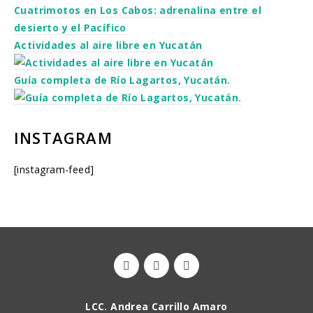
Cuatrimotos en Los Cabos: adrenalina entre el
desierto y el Pacífico
Actividades al aire libre en Yucatán
Guía completa de Río Lagartos, Yucatán.
INSTAGRAM
[instagram-feed]
LCC. Andrea Carrillo Amaro