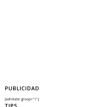
PUBLICIDAD
[adrotate group="1"]
TIPS