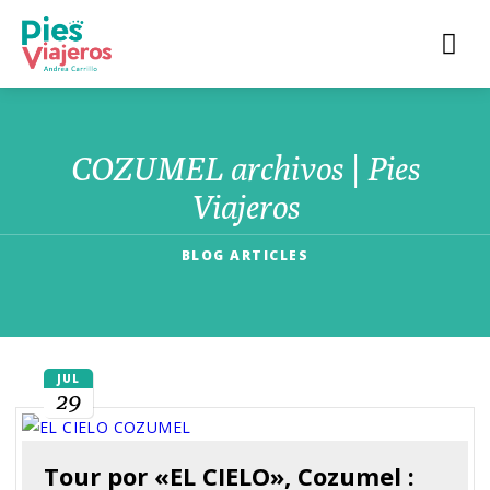
COZUMEL archivos | Pies
Viajeros
BLOG ARTICLES
JUL
29
Tour por «EL CIELO», Cozumel :