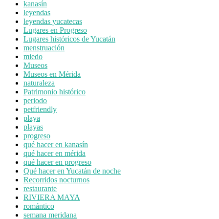
kanasín
leyendas
leyendas yucatecas
Lugares en Progreso
Lugares históricos de Yucatán
menstruación
miedo
Museos
Museos en Mérida
naturaleza
Patrimonio histórico
periodo
petfriendly
playa
playas
progreso
qué hacer en kanasín
qué hacer en mérida
qué hacer en progreso
Qué hacer en Yucatán de noche
Recorridos nocturnos
restaurante
RIVIERA MAYA
romántico
semana meridana