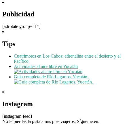
Publicidad
[adrotate group="1"]
Tips
Cuatrimotos en Los Cabos: adrenalina entre el desierto y el
Pacífico
Actividades al aire libre en Yucatán
Guía completa de Río Lagartos, Yucatán.
Instagram
[instagram-feed]
No le pierdas la pista a mis pies viajeros. Sígueme en: