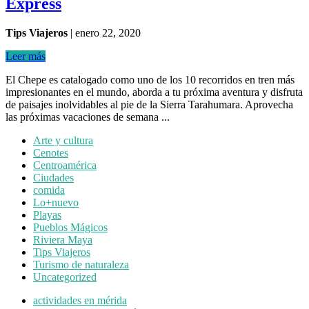
Express
Tips Viajeros
|
enero 22, 2020
Leer más
El Chepe es catalogado como uno de los 10 recorridos en tren más
impresionantes en el mundo, aborda a tu próxima aventura y disfruta
de paisajes inolvidables al pie de la Sierra Tarahumara. Aprovecha
las próximas vacaciones de semana ...
Arte y cultura
Cenotes
Centroamérica
Ciudades
comida
Lo+nuevo
Playas
Pueblos Mágicos
Riviera Maya
Tips Viajeros
Turismo de naturaleza
Uncategorized
actividades en mérida