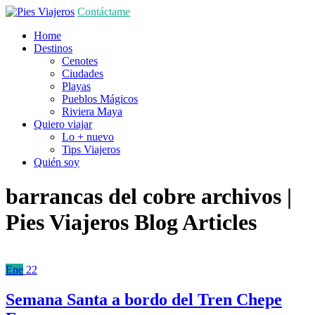
Contáctame
Home
Destinos
Cenotes
Ciudades
Playas
Pueblos Mágicos
Riviera Maya
Quiero viajar
Lo + nuevo
Tips Viajeros
Quién soy
barrancas del cobre archivos |
Pies Viajeros
Blog Articles
Ene
22
Semana Santa a bordo del Tren Chepe