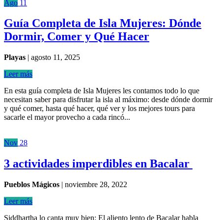
Ago
11
Guía Completa de Isla Mujeres: Dónde
Dormir, Comer y Qué Hacer
Playas
|
agosto 11, 2025
Leer más
En esta guía completa de Isla Mujeres les contamos todo lo que
necesitan saber para disfrutar la isla al máximo: desde dónde dormir
y qué comer, hasta qué hacer, qué ver y los mejores tours para
sacarle el mayor provecho a cada rincó...
Nov
28
3 actividades imperdibles en Bacalar
Pueblos Mágicos
|
noviembre 28, 2022
Leer más
Siddhartha lo canta muy bien: El aliento lento de Bacalar habla