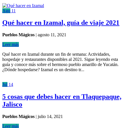
Ago
11
Qué hacer en Izamal, guía de viaje 2021
Pueblos Mágicos
|
agosto 11, 2021
Leer más
Qué hacer en Izamal durante un fin de semana: Actividades,
hospedaje y restaurantes disponibles al 2021. Sigue leyendo esta
guía y conoce más sobre el hermoso pueblo amarillo de Yucatán.
¿Dónde hospedarse? Izamal es un destino tr...
Jul
14
5 cosas que debes hacer en Tlaquepaque,
Jalisco
Pueblos Mágicos
|
julio 14, 2021
Leer más