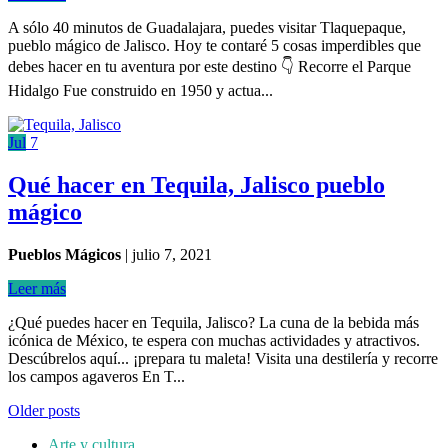
A sólo 40 minutos de Guadalajara, puedes visitar Tlaquepaque,
pueblo mágico de Jalisco. Hoy te contaré 5 cosas imperdibles que
debes hacer en tu aventura por este destino 👇 Recorre el Parque
Hidalgo Fue construido en 1950 y actua...
Jul
7
Qué hacer en Tequila, Jalisco pueblo
mágico
Pueblos Mágicos
|
julio 7, 2021
Leer más
¿Qué puedes hacer en Tequila, Jalisco? La cuna de la bebida más
icónica de México, te espera con muchas actividades y atractivos.
Descúbrelos aquí... ¡prepara tu maleta! Visita una destilería y recorre
los campos agaveros En T...
Older posts
Arte y cultura