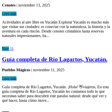
Cenotes
|
noviembre 13, 2025
Leer más
Actividades al aire libre en Yucatán Explorar Yucatán es mucho más
que visitar sus ciudades: es conectar con la naturaleza, la historia y la
aventura en cada rincón. Desde cenotes cristalinos hasta reservas
naturales impresionantes, ha...
Nov
11
Guía completa de Río Lagartos, Yucatán.
Pueblos Mágicos
|
noviembre 11, 2025
Leer más
Guía completa de Río Lagartos, Yucatán. ¡Hola! 👋viajeros, En esta
guía completa de Río Lagartos, Yucatán les contamos todo lo que
necesitan saber para descubrir este paraíso natural: desde qué ver y
qué hacer, hasta cómo move...