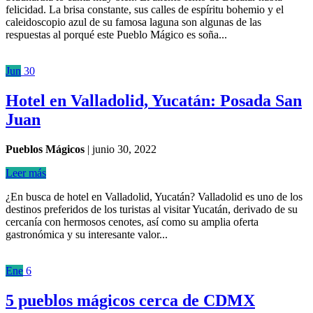
felicidad. La brisa constante, sus calles de espíritu bohemio y el
caleidoscopio azul de su famosa laguna son algunas de las
respuestas al porqué este Pueblo Mágico es soña...
Jun
30
Hotel en Valladolid, Yucatán: Posada San
Juan
Pueblos Mágicos
|
junio 30, 2022
Leer más
¿En busca de hotel en Valladolid, Yucatán? Valladolid es uno de los
destinos preferidos de los turistas al visitar Yucatán, derivado de su
cercanía con hermosos cenotes, así como su amplia oferta
gastronómica y su interesante valor...
Ene
6
5 pueblos mágicos cerca de CDMX