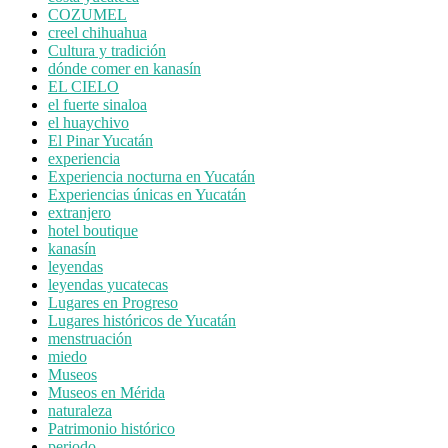
COZUMEL
creel chihuahua
Cultura y tradición
dónde comer en kanasín
EL CIELO
el fuerte sinaloa
el huaychivo
El Pinar Yucatán
experiencia
Experiencia nocturna en Yucatán
Experiencias únicas en Yucatán
extranjero
hotel boutique
kanasín
leyendas
leyendas yucatecas
Lugares en Progreso
Lugares históricos de Yucatán
menstruación
miedo
Museos
Museos en Mérida
naturaleza
Patrimonio histórico
periodo