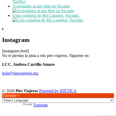
Pacífico
Actividades al aire libre en Yucatán
Guía completa de Río Lagartos, Yucatán.
Instagram
[instagram-feed]
No le pierdas la pista a mis pies viajeros. Sígueme en:
LCC. Andrea Carrillo Amaro
hola@piesviajeros.mx
© 2026
Pies Viajeros
Powered by IDÉTICA
Translate »
Powered by
Translate