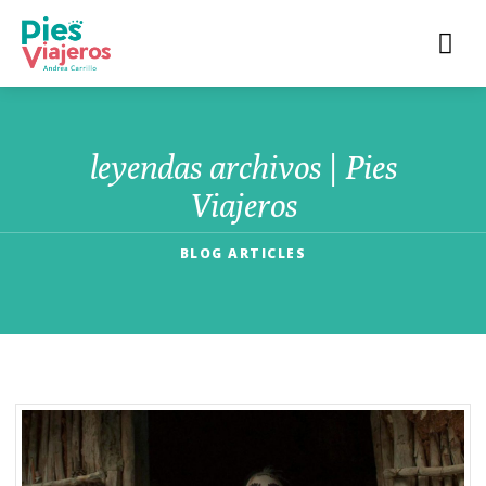
leyendas archivos | Pies
Viajeros
BLOG ARTICLES