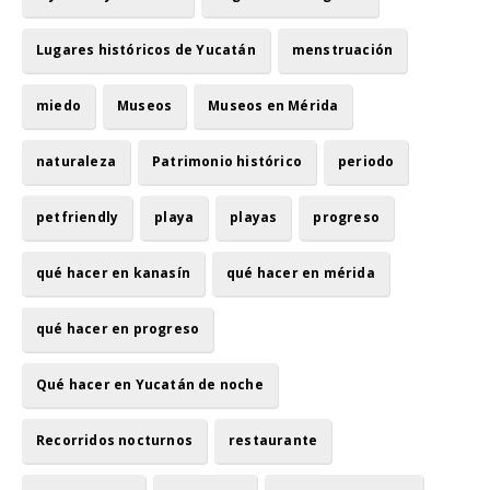
Lugares históricos de Yucatán
menstruación
miedo
Museos
Museos en Mérida
naturaleza
Patrimonio histórico
periodo
petfriendly
playa
playas
progreso
qué hacer en kanasín
qué hacer en mérida
qué hacer en progreso
Qué hacer en Yucatán de noche
Recorridos nocturnos
restaurante