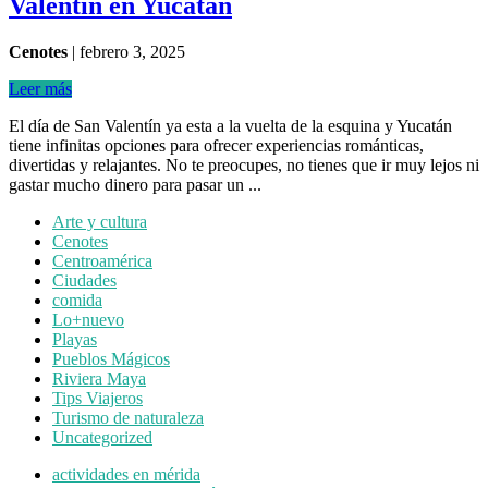
Valentín en Yucatán
Cenotes
|
febrero 3, 2025
Leer más
El día de San Valentín ya esta a la vuelta de la esquina y Yucatán
tiene infinitas opciones para ofrecer experiencias románticas,
divertidas y relajantes. No te preocupes, no tienes que ir muy lejos ni
gastar mucho dinero para pasar un ...
Arte y cultura
Cenotes
Centroamérica
Ciudades
comida
Lo+nuevo
Playas
Pueblos Mágicos
Riviera Maya
Tips Viajeros
Turismo de naturaleza
Uncategorized
actividades en mérida