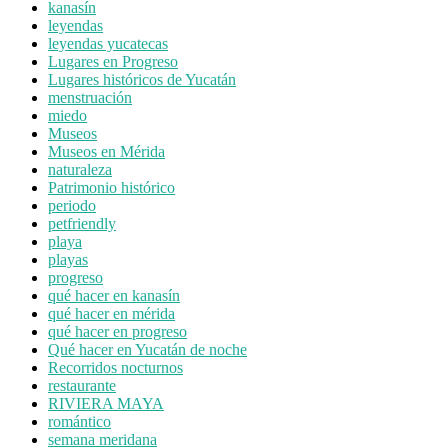
kanasín
leyendas
leyendas yucatecas
Lugares en Progreso
Lugares históricos de Yucatán
menstruación
miedo
Museos
Museos en Mérida
naturaleza
Patrimonio histórico
periodo
petfriendly
playa
playas
progreso
qué hacer en kanasín
qué hacer en mérida
qué hacer en progreso
Qué hacer en Yucatán de noche
Recorridos nocturnos
restaurante
RIVIERA MAYA
romántico
semana meridana