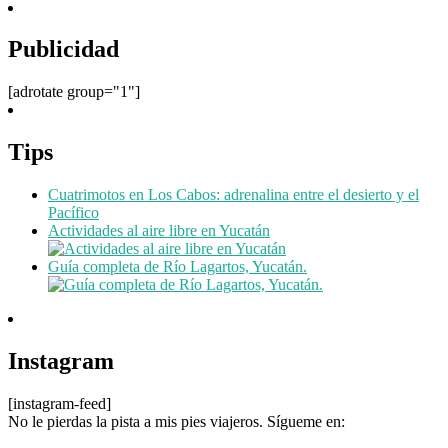
Publicidad
[adrotate group="1"]
Tips
Cuatrimotos en Los Cabos: adrenalina entre el desierto y el
Pacífico
Actividades al aire libre en Yucatán
Guía completa de Río Lagartos, Yucatán.
Instagram
[instagram-feed]
No le pierdas la pista a mis pies viajeros. Sígueme en: