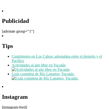
Publicidad
[adrotate group="1"]
Tips
Cuatrimotos en Los Cabos: adrenalina entre el desierto y el
Pacífico
Actividades al aire libre en Yucatán
Guía completa de Río Lagartos, Yucatán.
Instagram
[instagram-feed]