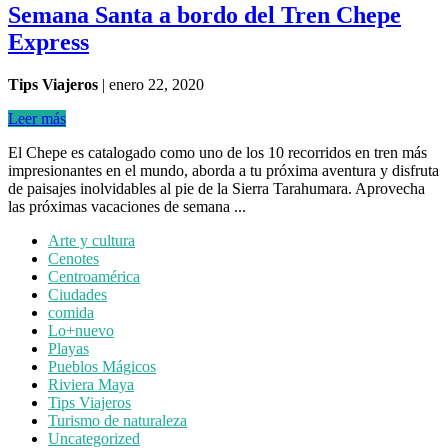
Semana Santa a bordo del Tren Chepe
Express
Tips Viajeros
|
enero 22, 2020
Leer más
El Chepe es catalogado como uno de los 10 recorridos en tren más
impresionantes en el mundo, aborda a tu próxima aventura y disfruta
de paisajes inolvidables al pie de la Sierra Tarahumara. Aprovecha
las próximas vacaciones de semana ...
Arte y cultura
Cenotes
Centroamérica
Ciudades
comida
Lo+nuevo
Playas
Pueblos Mágicos
Riviera Maya
Tips Viajeros
Turismo de naturaleza
Uncategorized