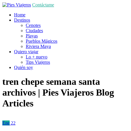
Contáctame
Home
Destinos
Cenotes
Ciudades
Playas
Pueblos Mágicos
Riviera Maya
Quiero viajar
Lo + nuevo
Tips Viajeros
Quién soy
tren chepe semana santa
archivos | Pies Viajeros
Blog
Articles
Ene
22