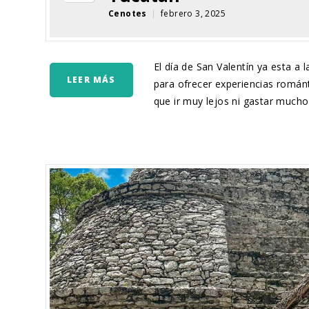
Cenotes
|
febrero 3, 2025
El día de San Valentín ya esta a 
LEER MÁS
para ofrecer experiencias románt
que ir muy lejos ni gastar mucho 