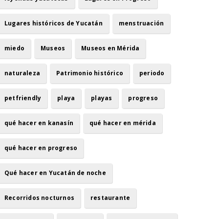
Lugares históricos de Yucatán
menstruación
miedo
Museos
Museos en Mérida
naturaleza
Patrimonio histórico
periodo
petfriendly
playa
playas
progreso
qué hacer en kanasín
qué hacer en mérida
qué hacer en progreso
Qué hacer en Yucatán de noche
Recorridos nocturnos
restaurante