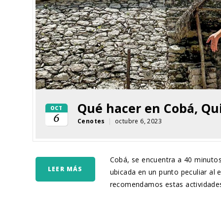
Qué hacer en Cobá, Qu
OCT
6
Cenotes
|
octubre 6, 2023
Cobá, se encuentra a 40 minutos 
LEER MÁS
ubicada en un punto peculiar al e
recomendamos estas actividades: 