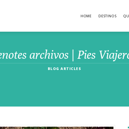
HOME
DESTINOS
QU
enotes archivos | Pies Viajer
BLOG ARTICLES