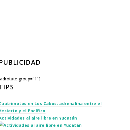
PUBLICIDAD
[adrotate group="1"]
TIPS
Cuatrimotos en Los Cabos: adrenalina entre el
desierto y el Pacífico
Actividades al aire libre en Yucatán