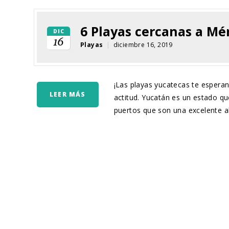
6 Playas cercanas a Mér
DIC
16
Playas
|
diciembre 16, 2019
¡Las playas yucatecas te esperan
LEER MÁS
actitud. Yucatán es un estado qu
puertos que son una excelente alte