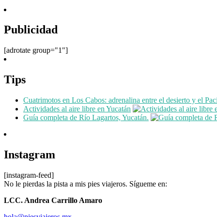
Publicidad
[adrotate group="1"]
Tips
Cuatrimotos en Los Cabos: adrenalina entre el desierto y el Pac
Actividades al aire libre en Yucatán
Guía completa de Río Lagartos, Yucatán.
Instagram
[instagram-feed]
No le pierdas la pista a mis pies viajeros. Sígueme en:
LCC. Andrea Carrillo Amaro
hola@piesviajeros.mx