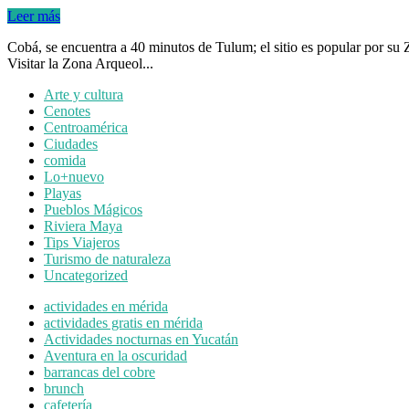
Leer más
Cobá, se encuentra a 40 minutos de Tulum; el sitio es popular por su Z
Visitar la Zona Arqueol...
Arte y cultura
Cenotes
Centroamérica
Ciudades
comida
Lo+nuevo
Playas
Pueblos Mágicos
Riviera Maya
Tips Viajeros
Turismo de naturaleza
Uncategorized
actividades en mérida
actividades gratis en mérida
Actividades nocturnas en Yucatán
Aventura en la oscuridad
barrancas del cobre
brunch
cafetería