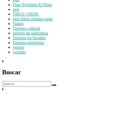
Tour Nocturno El Pinar
tren
TREN CHEPE
tren chepe semana santa
Tulum
Turismo cultural
turismo de naturaleza
Turismo en Yucatán
Turismo misterioso
verano
yucatán
Buscar