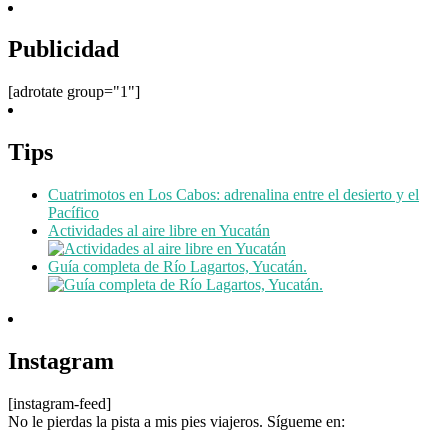
Publicidad
[adrotate group="1"]
Tips
Cuatrimotos en Los Cabos: adrenalina entre el desierto y el
Pacífico
Actividades al aire libre en Yucatán
Guía completa de Río Lagartos, Yucatán.
Instagram
[instagram-feed]
No le pierdas la pista a mis pies viajeros. Sígueme en: