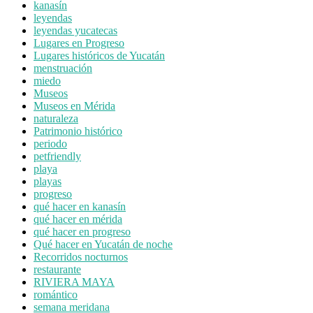
kanasín
leyendas
leyendas yucatecas
Lugares en Progreso
Lugares históricos de Yucatán
menstruación
miedo
Museos
Museos en Mérida
naturaleza
Patrimonio histórico
periodo
petfriendly
playa
playas
progreso
qué hacer en kanasín
qué hacer en mérida
qué hacer en progreso
Qué hacer en Yucatán de noche
Recorridos nocturnos
restaurante
RIVIERA MAYA
romántico
semana meridana