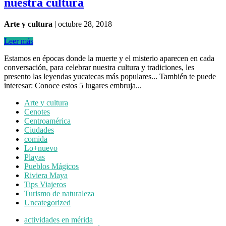
nuestra cultura
Arte y cultura
|
octubre 28, 2018
Leer más
Estamos en épocas donde la muerte y el misterio aparecen en cada
conversación, para celebrar nuestra cultura y tradiciones, les
presento las leyendas yucatecas más populares... También te puede
interesar: Conoce estos 5 lugares embruja...
Arte y cultura
Cenotes
Centroamérica
Ciudades
comida
Lo+nuevo
Playas
Pueblos Mágicos
Riviera Maya
Tips Viajeros
Turismo de naturaleza
Uncategorized
actividades en mérida