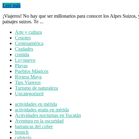
Leer más
¡Viajeros! No hay que ser millonarios para conocer los Alpes Suizos, y
paisajes suizos. Te ...
Arte y cultura
Cenotes
Centroamérica
Ciudades
comida
Lo+nuevo
Playas
Pueblos Mágicos
Riviera Maya
Tips Viajeros
Turismo de naturaleza
Uncategorized
actividades en mérida
actividades gratis en mérida
Actividades nocturnas en Yucatán
Aventura en la oscuridad
barrancas del cobre
brunch
cafetería