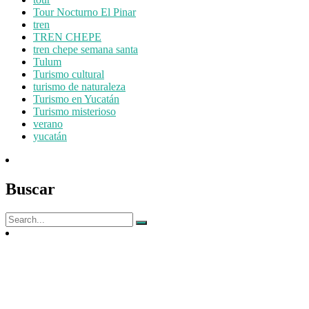
Tour Nocturno El Pinar
tren
TREN CHEPE
tren chepe semana santa
Tulum
Turismo cultural
turismo de naturaleza
Turismo en Yucatán
Turismo misterioso
verano
yucatán
Buscar