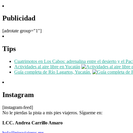
Publicidad
[adrotate group="1"]
Tips
Cuatrimotos en Los Cabos: adrenalina entre el desierto y el Pac
Actividades al aire libre en Yucatán
Guía completa de Río Lagartos, Yucatán.
Instagram
[instagram-feed]
No le pierdas la pista a mis pies viajeros. Sígueme en:
LCC. Andrea Carrillo Amaro
hola@piesviajeros.mx