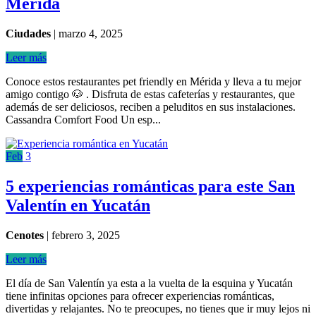
Mérida
Ciudades
|
marzo 4, 2025
Leer más
Conoce estos restaurantes pet friendly en Mérida y lleva a tu mejor
amigo contigo 🐶 . Disfruta de estas cafeterías y restaurantes, que
además de ser deliciosos, reciben a peluditos en sus instalaciones.
Cassandra Comfort Food Un esp...
Feb
3
5 experiencias románticas para este San
Valentín en Yucatán
Cenotes
|
febrero 3, 2025
Leer más
El día de San Valentín ya esta a la vuelta de la esquina y Yucatán
tiene infinitas opciones para ofrecer experiencias románticas,
divertidas y relajantes. No te preocupes, no tienes que ir muy lejos ni