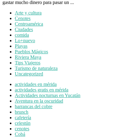
gastar mucho dinero para pasar un ...
Arte y cultura
Cenotes
Centroamérica
Ciudades
comida
Lo+nuevo
Playas
Pueblos Mágicos
Riviera Maya
Tips Viajeros
Turismo de naturaleza
Uncategorized
actividades en mérida
actividades gratis en mérida
Actividades nocturnas en Yucatán
Aventura en la oscuridad
barrancas del cobre
brunch
cafetería
celestún
cenotes
Cobá