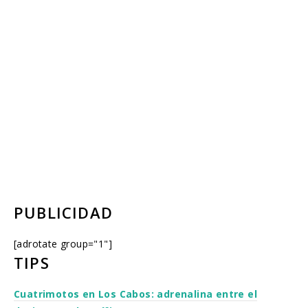
PUBLICIDAD
[adrotate group="1"]
TIPS
Cuatrimotos en Los Cabos: adrenalina entre el