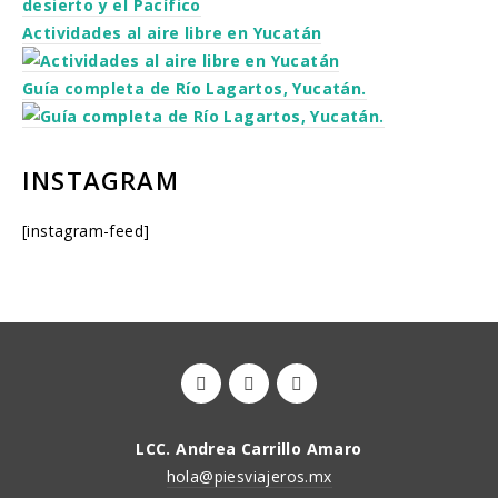
desierto y el Pacífico
Actividades al aire libre en Yucatán
Guía completa de Río Lagartos, Yucatán.
INSTAGRAM
[instagram-feed]
LCC. Andrea Carrillo Amaro
hola@piesviajeros.mx