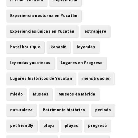
Experiencia nocturna en Yucatán
Experiencias únicas en Yucatán
extranjero
hotel boutique
kanasín
leyendas
leyendas yucatecas
Lugares en Progreso
Lugares históricos de Yucatán
menstruación
miedo
Museos
Museos en Mérida
naturaleza
Patrimonio histórico
periodo
petfriendly
playa
playas
progreso