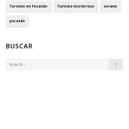
Turismo en Yucatán
Turismo misterioso
verano
yucatán
BUSCAR