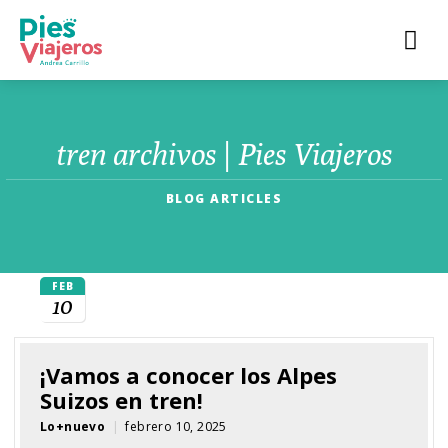
tren archivos | Pies Viajeros
BLOG ARTICLES
FEB
10
¡Vamos a conocer los Alpes
Suizos en tren!
Lo+nuevo
|
febrero 10, 2025