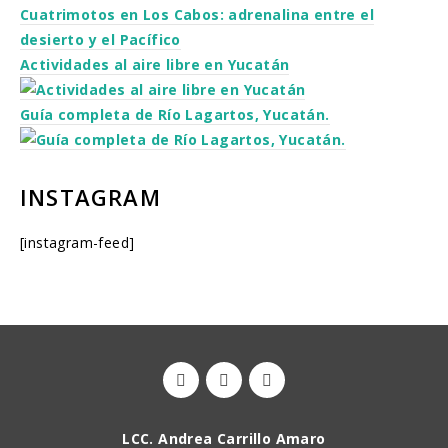
Cuatrimotos en Los Cabos: adrenalina entre el
desierto y el Pacífico
Actividades al aire libre en Yucatán
Guía completa de Río Lagartos, Yucatán.
INSTAGRAM
[instagram-feed]
LCC. Andrea Carrillo Amaro