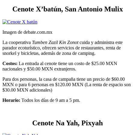
Cenote X’batún, San Antonio Mulix
Imagen de debate.com.mx
La cooperativa
Tumben Zazil Kin Zonot
cuida y administra este
parador ecoturístico, ofrecen servicios de restaurantes, renta de
snorkel y bicicletas, además de zona de camping.
Costos:
La entrada al cenote tiene un costo de $25.00 MXN
nacionales y $50.00 MXN extranjeros.
Para dos personas, la casa de campaña tiene un precio de $60.00
MXN o para 6 personas en $120.00 MXN (La renta de espacio son
$30.00 MXN adicionales)
Horario:
Todos los días de 9 am a 5 pm.
Cenote Na Yah
,
Pixyah