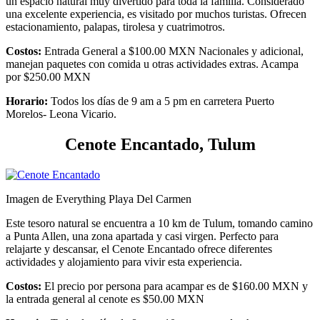
un espacio natural muy divertido para toda la familia. Considerado
una excelente experiencia, es visitado por muchos turistas. Ofrecen
estacionamiento, palapas, tirolesa y cuatrimotros.
Costos:
Entrada General a $100.00 MXN Nacionales y adicional,
manejan paquetes con comida u otras actividades extras. Acampa
por $250.00 MXN
Horario:
Todos los días de 9 am a 5 pm en carretera Puerto
Morelos- Leona Vicario.
Cenote Encantado, Tulum
Imagen de Everything Playa Del Carmen
Este tesoro natural se encuentra a 10 km de Tulum, tomando camino
a Punta Allen, una zona apartada y casi virgen. Perfecto para
relajarte y descansar, el Cenote Encantado ofrece diferentes
actividades y alojamiento para vivir esta experiencia.
Costos:
El precio por persona para acampar es de $160.00 MXN y
la entrada general al cenote es $50.00 MXN