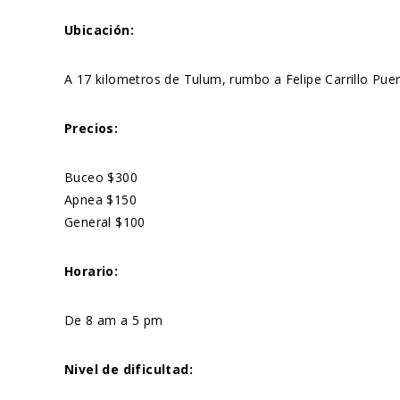
Ubicación:
A 17 kilometros de Tulum, rumbo a Felipe Carrillo Pue
Precios:
Buceo $300
Apnea $150
General $100
Horario:
De 8 am a 5 pm
Nivel de dificultad: