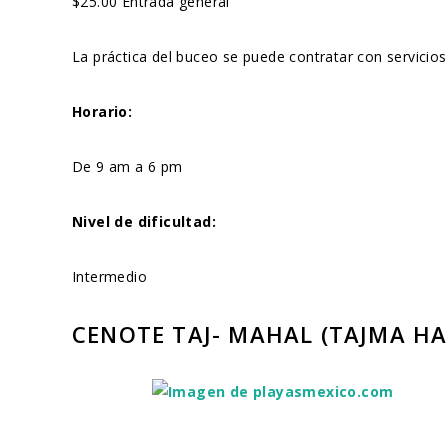
$25.00 Entrada general
La práctica del buceo se puede contratar con servicio
Horario:
De 9 am a 6 pm
Nivel de dificultad:
Intermedio
CENOTE TAJ- MAHAL (TAJMA HA