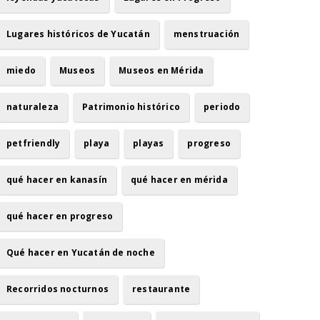
Lugares históricos de Yucatán
menstruación
miedo
Museos
Museos en Mérida
naturaleza
Patrimonio histórico
periodo
petfriendly
playa
playas
progreso
qué hacer en kanasín
qué hacer en mérida
qué hacer en progreso
Qué hacer en Yucatán de noche
Recorridos nocturnos
restaurante