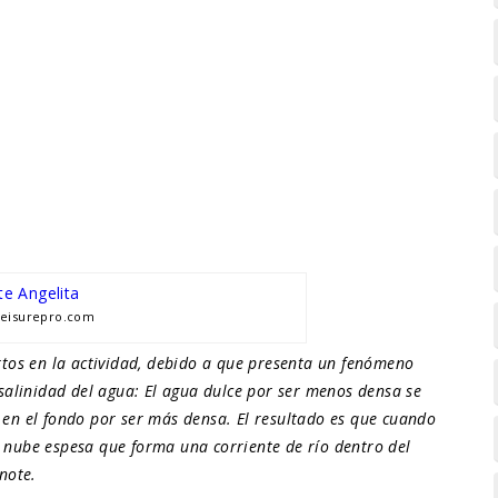
leisurepro.com
rtos en la actividad, debido a que presenta un fenómeno
 salinidad del agua: El agua dulce por ser menos densa se
a en el fondo por ser más densa. El resultado es que cuando
nube espesa que forma una corriente de río dentro del
note.