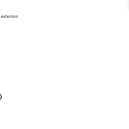
s externos
)