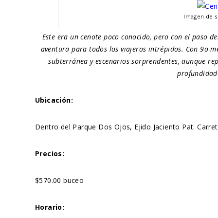
Imagen de 
Este era un cenote poco conocido, pero con el paso de
aventura para todos los viajeros intrépidos. Con 9o m
subterránea y escenarios sorprendentes, aunque repr
profundidade
Ubicación:
Dentro del Parque Dos Ojos, Ejido Jaciento Pat. Carre
Precios:
$570.00 buceo
Horario: