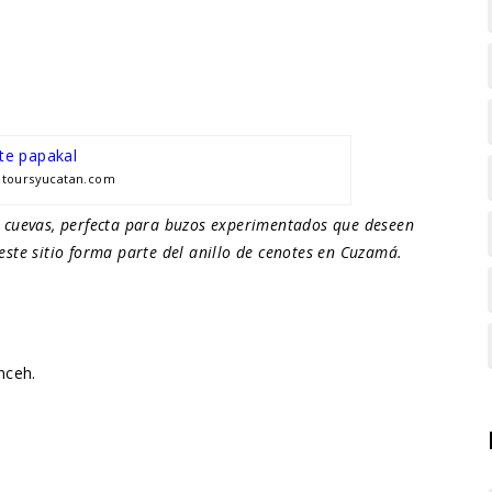
etoursyucatan.com
 cuevas, perfecta para buzos experimentados que deseen
este sitio forma parte del anillo de cenotes en Cuzamá.
nceh.