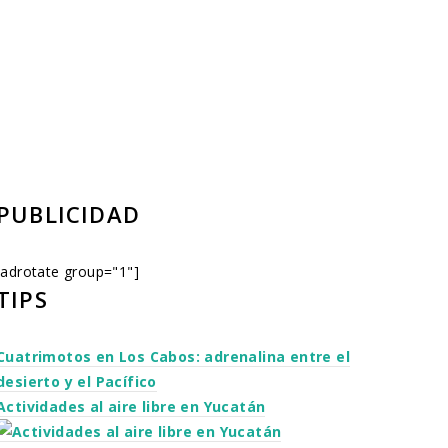
PUBLICIDAD
[adrotate group="1"]
TIPS
Cuatrimotos en Los Cabos: adrenalina entre el
desierto y el Pacífico
Actividades al aire libre en Yucatán