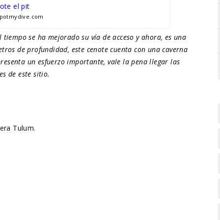
spotmydive.com
l tiempo se ha mejorado su vía de acceso y ahora, es una
etros de profundidad, este cenote cuenta con una caverna
esenta un esfuerzo importante, vale la pena llegar las
s de este sitio.
tera Tulum.