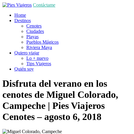
Contáctame
Home
Destinos
Cenotes
Ciudades
Playas
Pueblos Mágicos
Riviera Maya
Quiero viajar
Lo + nuevo
Tips Viajeros
Quién soy
Disfruta del verano en los
cenotes de Miguel Colorado,
Campeche | Pies Viajeros
Cenotes
– agosto 6, 2018