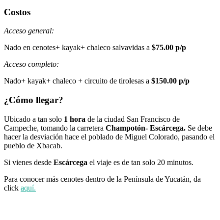
Costos
Acceso general:
Nado en cenotes+ kayak+ chaleco salvavidas a
$75.00 p/p
Acceso completo:
Nado+ kayak+ chaleco + circuito de tirolesas a
$150.00 p/p
¿Cómo llegar?
Ubicado a tan solo
1 hora
de la ciudad San Francisco de
Campeche, tomando la carretera
Champotón- Escárcega.
Se debe
hacer la desviación hace el poblado de Miguel Colorado, pasando el
pueblo de Xbacab.
Si vienes desde
Escárcega
el viaje es de tan solo 20 minutos.
Para conocer más cenotes dentro de la Península de Yucatán, da
click
aquí.