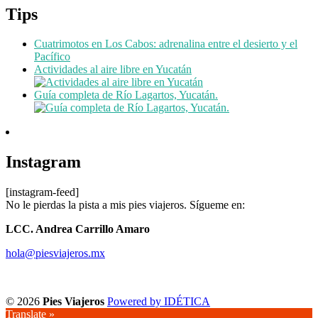
Tips
Cuatrimotos en Los Cabos: adrenalina entre el desierto y el
Pacífico
Actividades al aire libre en Yucatán
Guía completa de Río Lagartos, Yucatán.
Instagram
[instagram-feed]
No le pierdas la pista a mis pies viajeros. Sígueme en:
LCC. Andrea Carrillo Amaro
hola@piesviajeros.mx
© 2026
Pies Viajeros
Powered by IDÉTICA
Translate »