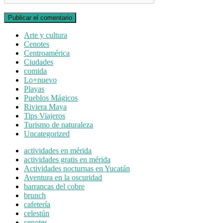
Arte y cultura
Cenotes
Centroamérica
Ciudades
comida
Lo+nuevo
Playas
Pueblos Mágicos
Riviera Maya
Tips Viajeros
Turismo de naturaleza
Uncategorized
actividades en mérida
actividades gratis en mérida
Actividades nocturnas en Yucatán
Aventura en la oscuridad
barrancas del cobre
brunch
cafetería
celestún
cenotes