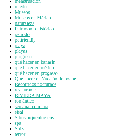
menstruación
miedo
Museos
Museos en Mérida
naturaleza
Patrimonio histórico
periodo
petfriendly
playa
playas
progreso
qué hacer en kanasín
qué hacer en mérida
qué hacer en progreso
Qué hacer en Yucatán de noche
Recorridos nocturnos
restaurante
RIVIERA MAYA
romántico
semana meridana
sisal
Sitios arqueológicos
spa
Suiza
terror