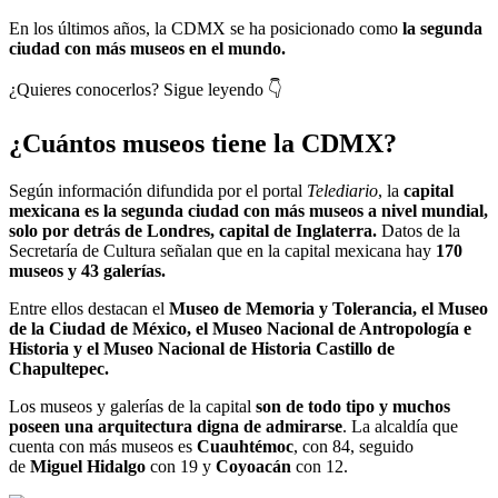
En los últimos años, la CDMX se ha posicionado como
la segunda
ciudad con más museos en el mundo.
¿Quieres conocerlos? Sigue leyendo 👇
¿Cuántos museos tiene la CDMX?
Según información difundida por el portal
Telediario
, la
capital
mexicana es la segunda ciudad con más museos a nivel mundial,
solo por detrás de Londres, capital de Inglaterra.
Datos de la
Secretaría de Cultura señalan que en la capital mexicana hay
170
museos y 43 galerías.
Entre ellos destacan el
Museo de Memoria y Tolerancia, el Museo
de la Ciudad de México, el Museo Nacional de Antropología e
Historia y el Museo Nacional de Historia Castillo de
Chapultepec.
Los museos y galerías de la capital
son de todo tipo y muchos
poseen una arquitectura digna de admirarse
. La alcaldía que
cuenta con más museos es
Cuauhtémoc
, con 84, seguido
de
Miguel Hidalgo
con 19 y
Coyoacán
con 12.