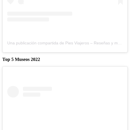
Una publicación compartida de Pies Viajeros – Reseñas y más (@_piesviajeros)
Top 5 Museos 2022