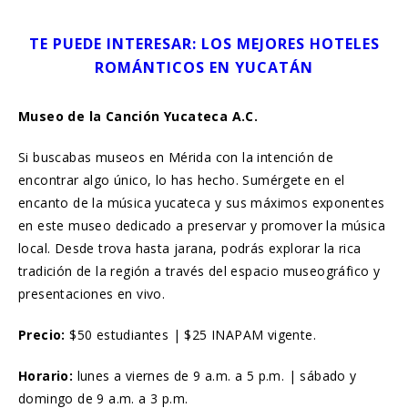
TE PUEDE INTERESAR: LOS MEJORES HOTELES
ROMÁNTICOS EN YUCATÁN
Museo de la Canción Yucateca A.C.
Si buscabas museos en Mérida con la intención de
encontrar algo único, lo has hecho. Sumérgete en el
encanto de la música yucateca y sus máximos exponentes
en este museo dedicado a preservar y promover la música
local. Desde trova hasta jarana, podrás explorar la rica
tradición de la región a través del espacio museográfico y
presentaciones en vivo.
Precio:
$50 estudiantes | $25 INAPAM vigente.
Horario:
lunes a viernes de 9 a.m. a 5 p.m. | sábado y
domingo de 9 a.m. a 3 p.m.