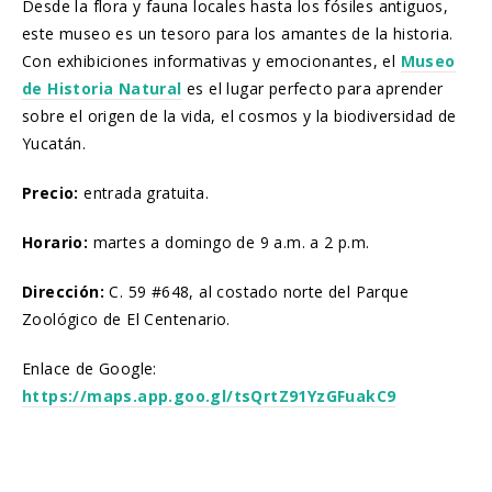
Desde la flora y fauna locales hasta los fósiles antiguos,
este museo es un tesoro para los amantes de la historia.
Con exhibiciones informativas y emocionantes, el
Museo
de Historia Natural
es el lugar perfecto para aprender
sobre el origen de la vida, el cosmos y la biodiversidad de
Yucatán.
Precio:
entrada gratuita.
Horario:
martes a domingo de 9 a.m. a 2 p.m.
Dirección:
C. 59 #648, al costado norte del Parque
Zoológico de El Centenario.
Enlace de Google:
https://maps.app.goo.gl/tsQrtZ91YzGFuakC9