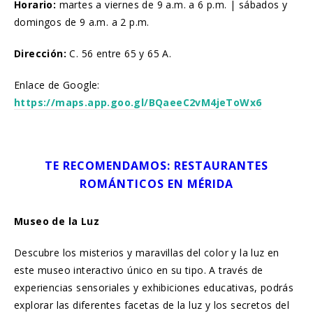
Horario:
martes a viernes de 9 a.m. a 6 p.m. | sábados y
domingos de 9 a.m. a 2 p.m.
Dirección:
C. 56 entre 65 y 65 A.
Enlace de Google:
https://maps.app.goo.gl/BQaeeC2vM4jeToWx6
TE RECOMENDAMOS: RESTAURANTES
ROMÁNTICOS EN MÉRIDA
Museo de la Luz
Descubre los misterios y maravillas del color y la luz en
este museo interactivo único en su tipo. A través de
experiencias sensoriales y exhibiciones educativas, podrás
explorar las diferentes facetas de la luz y los secretos del