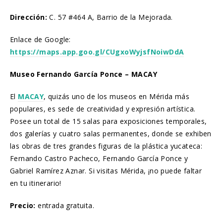
Dirección:
C. 57 #464 A, Barrio de la Mejorada.
Enlace de Google:
https://maps.app.goo.gl/CUgxoWyjsfNoiwDdA
Museo Fernando García Ponce – MACAY
El
MACAY
, quizás uno de los museos en Mérida más
populares, es sede de creatividad y expresión artística.
Posee un total de 15 salas para exposiciones temporales,
dos galerías y cuatro salas permanentes, donde se exhiben
las obras de tres grandes figuras de la plástica yucateca:
Fernando Castro Pacheco, Fernando García Ponce y
Gabriel Ramírez Aznar. Si visitas Mérida, ¡no puede faltar
en tu itinerario!
Precio:
entrada gratuita.