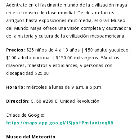
Adéntrate en el fascinante mundo de la civilización maya
en este museo de clase mundial. Desde artefactos
antiguos hasta exposiciones multimedia, el Gran Museo
del Mundo Maya ofrece una visión completa y cautivadora
de la historia y cultura de la civilización mesoamericana.
Precios:
$25 niños de 4 a 13 años | $50 adulto yucateco |
$100 adulto nacional | $150.00 extranjeros. *Adultos
mayores, maestros y estudiantes, y personas con
discapacidad $25.00
Horario:
miércoles a lunes de 9 a.m. a 5 p.m.
Dirección:
C. 60 #299 E, Unidad Revolución.
Enlace de Google:
https://maps.app.goo.gl/1SjppHPm1aotroqR8
Museo del Meteorito