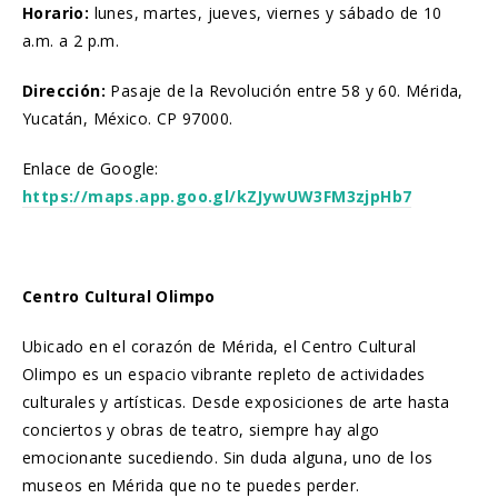
Horario:
lunes, martes, jueves, viernes y sábado de 10
a.m. a 2 p.m.
Dirección:
Pasaje de la Revolución entre 58 y 60. Mérida,
Yucatán, México. CP 97000.
Enlace de Google:
https://maps.app.goo.gl/kZJywUW3FM3zjpHb7
Centro Cultural Olimpo
Ubicado en el corazón de Mérida, el Centro Cultural
Olimpo es un espacio vibrante repleto de actividades
culturales y artísticas. Desde exposiciones de arte hasta
conciertos y obras de teatro, siempre hay algo
emocionante sucediendo. Sin duda alguna, uno de los
museos en Mérida que no te puedes perder.