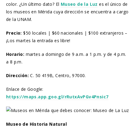
color. ¿Un último dato? El
Museo de la Luz
es el único de
los museos en Mérida cuya dirección se encuentra a cargo
de la UNAM.
Precio:
$50 locales | $60 nacionales | $100 extranjeros –
¡Los martes la entrada es libre!
Horario:
martes a domingo de 9 a.m. a 1 p.m. y de 4 p.m.
a 8 p.m.
Dirección:
C. 50 419B, Centro, 97000.
Enlace de Google:
https://maps.app.goo.gl/rRutxAvPGv4Pnsic7
Museo de Historia Natural