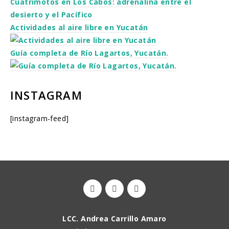
Cuatrimotos en Los Cabos: adrenalina entre el
desierto y el Pacífico
Actividades al aire libre en Yucatán
Guía completa de Río Lagartos, Yucatán.
INSTAGRAM
[instagram-feed]
LCC. Andrea Carrillo Amaro