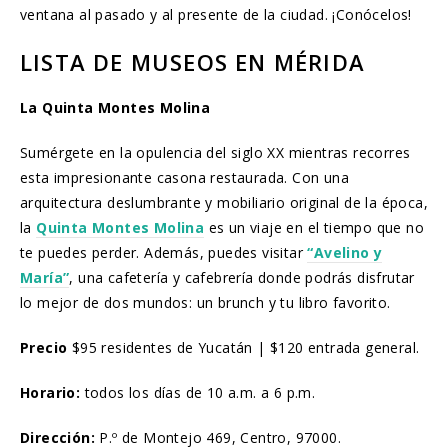
ventana al pasado y al presente de la ciudad. ¡Conócelos!
LISTA DE MUSEOS EN MÉRIDA
La Quinta Montes Molina
Sumérgete en la opulencia del siglo XX mientras recorres
esta impresionante casona restaurada. Con una
arquitectura deslumbrante y mobiliario original de la época,
la
Quinta Montes Molina
es un viaje en el tiempo que no
te puedes perder. Además, puedes visitar
“Avelino y
María”
, una cafetería y cafebrería donde podrás disfrutar
lo mejor de dos mundos: un brunch y tu libro favorito.
Precio
$95 residentes de Yucatán | $120 entrada general.
Horario:
todos los días de 10 a.m. a 6 p.m.
Dirección:
P.º de Montejo 469, Centro, 97000.