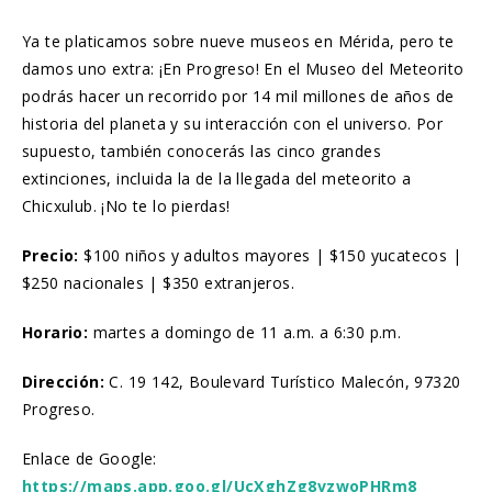
Ya te platicamos sobre nueve museos en Mérida, pero te
damos uno extra: ¡En Progreso! En el Museo del Meteorito
podrás hacer un recorrido por 14 mil millones de años de
historia del planeta y su interacción con el universo. Por
supuesto, también conocerás las cinco grandes
extinciones, incluida la de la llegada del meteorito a
Chicxulub. ¡No te lo pierdas!
Precio:
$100 niños y adultos mayores | $150 yucatecos |
$250 nacionales | $350 extranjeros.
Horario:
martes a domingo de 11 a.m. a 6:30 p.m.
Dirección:
C. 19 142, Boulevard Turístico Malecón, 97320
Progreso.
Enlace de Google:
https://maps.app.goo.gl/UcXghZg8vzwoPHRm8