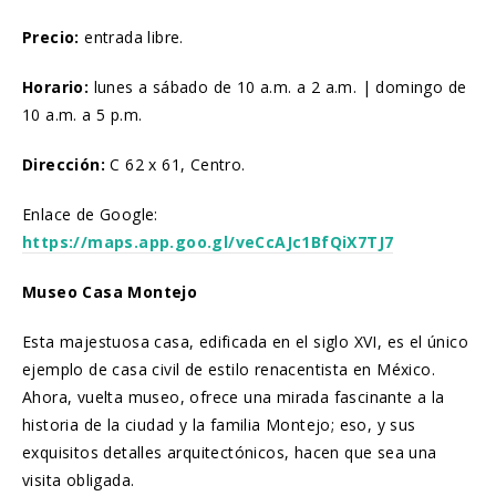
Precio:
entrada libre.
Horario:
lunes a sábado de 10 a.m. a 2 a.m. | domingo de
10 a.m. a 5 p.m.
Dirección:
C 62 x 61, Centro.
Enlace de Google:
https://maps.app.goo.gl/veCcAJc1BfQiX7TJ7
Museo Casa Montejo
Esta majestuosa casa, edificada en el siglo XVI, es el único
ejemplo de casa civil de estilo renacentista en México.
Ahora, vuelta museo, ofrece una mirada fascinante a la
historia de la ciudad y la familia Montejo; eso, y sus
exquisitos detalles arquitectónicos, hacen que sea una
visita obligada.