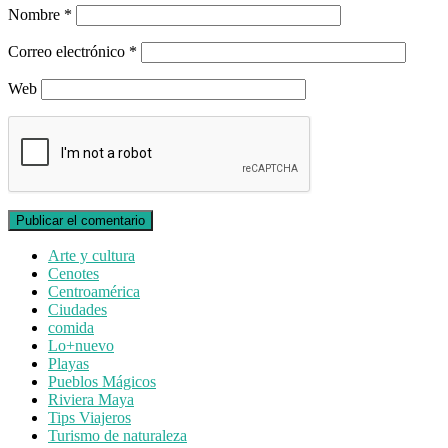
Nombre
*
Correo electrónico
*
Web
Arte y cultura
Cenotes
Centroamérica
Ciudades
comida
Lo+nuevo
Playas
Pueblos Mágicos
Riviera Maya
Tips Viajeros
Turismo de naturaleza