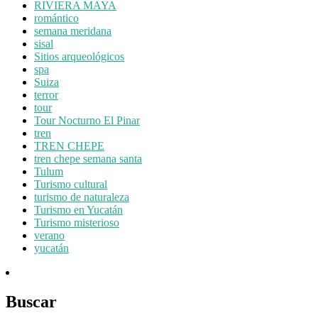
RIVIERA MAYA
romántico
semana meridana
sisal
Sitios arqueológicos
spa
Suiza
terror
tour
Tour Nocturno El Pinar
tren
TREN CHEPE
tren chepe semana santa
Tulum
Turismo cultural
turismo de naturaleza
Turismo en Yucatán
Turismo misterioso
verano
yucatán
Buscar