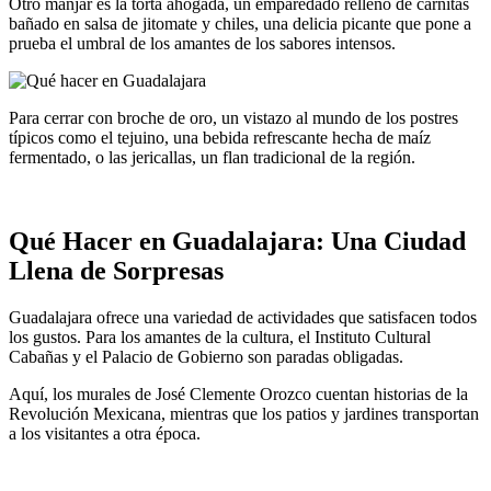
Otro manjar es la torta ahogada, un emparedado relleno de carnitas
bañado en salsa de jitomate y chiles, una delicia picante que pone a
prueba el umbral de los amantes de los sabores intensos.
Para cerrar con broche de oro, un vistazo al mundo de los postres
típicos como el tejuino, una bebida refrescante hecha de maíz
fermentado, o las jericallas, un flan tradicional de la región.
Qué Hacer en Guadalajara: Una Ciudad
Llena de Sorpresas
Guadalajara ofrece una variedad de actividades que satisfacen todos
los gustos. Para los amantes de la cultura, el Instituto Cultural
Cabañas y el Palacio de Gobierno son paradas obligadas.
Aquí, los murales de José Clemente Orozco cuentan historias de la
Revolución Mexicana, mientras que los patios y jardines transportan
a los visitantes a otra época.