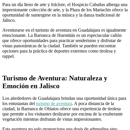
Para un día lleno de arte y folclore, el Hospicio Cabañas alberga una
impresionante colección de arte, y la Plaza de los Mariachis ofrece la
oportunidad de sumergirse en la música y la danza tradicional de
Jalisco.
Aventurarse en el turismo de aventura en Guadalajara es igualmente
emocionante. La Barranca de Huentitán es un espectacular cañón
que ofrece oportunidades para practicar senderismo y disfrutar de
vistas panorámicas de la ciudad. También se pueden encontrar
opciones para la práctica de deportes extremos como tirolesa y
rappel.
Turismo de Aventura: Naturaleza y
Emoción en Jalisco
Los alrededores de Guadalajara brindan una oportunidad única para
los entusiastas del
turismo de aventura
. A poca distancia de la
ciudad, la Barranca de Oblatos ofrece una experiencia de tirolesa
que permite a los visitantes deslizarse por encima de la exuberante
vegetación mientras disfrutan de vistas impresionantes.
Esta aventura no solo proporciona una dosis de adrenalina sino