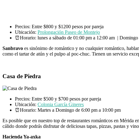
Precios: Entre $800 y $1200 pesos por pareja
Ubicación:
Prolongación Paseo de Montejo
⏰Horario: lunes a sábado de 01:00 pm a 12:00 am | Domingo
Sanbravo
es sinónimo de romántico y no cualquier romántico, hablamo
como el tartar de atún y el pulpo al poc-chuc. Tienen un servicio exce
Casa de Piedra
Precios: Entre $500 y $700 pesos por pareja
Ubicación:
Colonia García Gineres
⏰Horario: Martes a Domingo de 6:00 pm a 10:00 pm
Es posible que en nuestro top de restaurantes románticos en Mérida e
cálido donde podrás disfrutar de deliciosas tapas, pizzas, pastas y vi
Hacienda Ya-axka