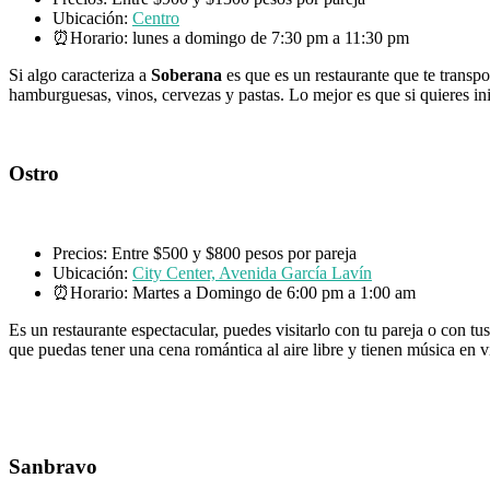
Ubicación:
Centro
⏰Horario: lunes a domingo de 7:30 pm a 11:30 pm
Si algo caracteriza a
Soberana
es que es un restaurante que te transpo
hamburguesas, vinos, cervezas y pastas. Lo mejor es que si quieres in
Ostro
Precios: Entre $500 y $800 pesos por pareja
Ubicación:
City Center, Avenida García Lavín
⏰Horario: Martes a Domingo de 6:00 pm a 1:00 am
Es un restaurante espectacular, puedes visitarlo con tu pareja o con t
que puedas tener una cena romántica al aire libre y tienen música en 
Sanbravo