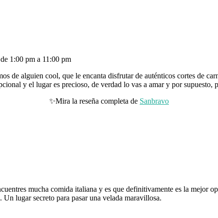
 de 1:00 pm a 11:00 pm
s de alguien cool, que le encanta disfrutar de auténticos cortes de car
pcional y el lugar es precioso, de verdad lo vas a amar y por supuesto,
✨Mira la reseña completa de
Sanbravo
ncuentres mucha comida italiana y es que definitivamente es la mejor op
no. Un lugar secreto para pasar una velada maravillosa.