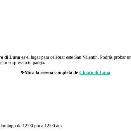
ro di Luna
es el lugar para celebrar este San Valentín. Podrás probar 
ejor sorpresa a tu pareja.
✨Mira la reseña completa de
Chiaro di Luna
a domingo de 12:00 pm a 12:00 am