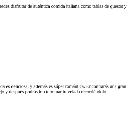
edes disfrutar de auténtica comida italiana como tablas de quesos y
mida es deliciosa, y además es súper romántica. Encontrarás una gran
jo y después podrás ir a terminar tu velada recorriéndolo.