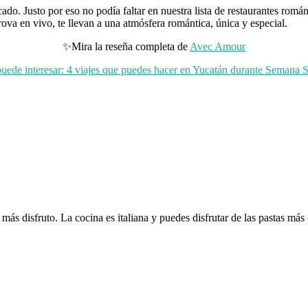
cado. Justo por eso no podía faltar en nuestra lista de restaurantes rom
rova en vivo, te llevan a una atmósfera romántica, única y especial.
✨Mira la reseña completa de
Avec Amour
uede interesar: 4 viajes que puedes hacer en Yucatán durante Semana 
ás disfruto. La cocina es italiana y puedes disfrutar de las pastas más 