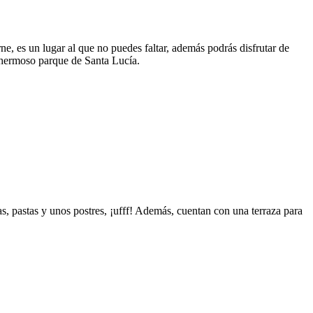
rne, es un lugar al que no puedes faltar, además podrás disfrutar de
el hermoso parque de Santa Lucía.
as, pastas y unos postres, ¡ufff! Además, cuentan con una terraza para