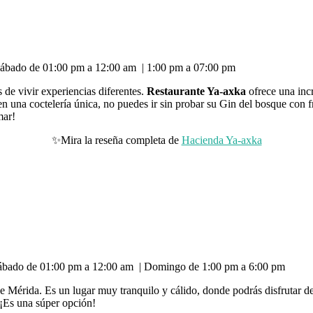
 sábado de 01:00 pm a 12:00 am | 1:00 pm a 07:00 pm
s de vivir experiencias diferentes.
Restaurante Ya-axka
ofrece una incr
n una coctelería única, no puedes ir sin probar su Gin del bosque con 
mar!
✨Mira la reseña completa de
Hacienda Ya-axka
 sábado de 01:00 pm a 12:00 am | Domingo de 1:00 pm a 6:00 pm
de Mérida. Es un lugar muy tranquilo y cálido, donde podrás disfrutar d
¡Es una súper opción!