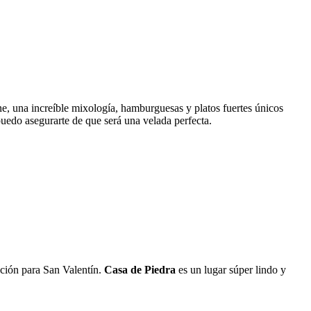
ne, una increíble mixología, hamburguesas y platos fuertes únicos
 puedo asegurarte de que será una velada perfecta.
ción para San Valentín.
Casa de Piedra
es un lugar súper lindo y