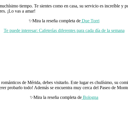
chísimo tiempo. Te sientes como en casa, su servicio es increíble y pu
tres. ¡Lo vas a amar!
✨Mira la reseña completa de
Due Torri
Te puede interesar: Cafeterías diferentes para cada día de la semana
es románticos de Mérida, debes visitarlo. Este lugar es chulísimo, su co
 querer probarlo todo! Además se encuentra muy cerca del Paseo de Monte
✨Mira la reseña completa de
Bologna