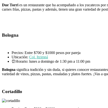
Due Torri
es un restaurante que ha acompañado a los yucatecos por mu
carnes frías, pizzas, pastas y además, tienen una gran variedad de pos
Bologna
Precios: Entre $700 y $1000 pesos por pareja
Ubicación:
Col. Itzimná
⏰Horario: lunes a domingo de 1:30 pm a 11:00 pm
Bologna
significa tradición y sin duda, si quieres conocer restaurant
variedad de vinos, pizzas, pastas, ensaladas y platos fuertes. ¡Vas a
Cortadillo