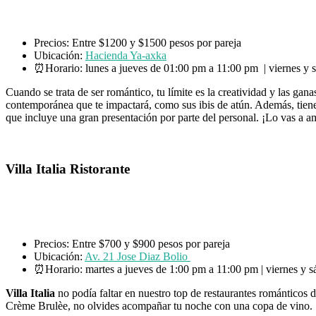
Precios: Entre $1200 y $1500 pesos por pareja
Ubicación:
Hacienda Ya-axka
⏰Horario: lunes a jueves de 01:00 pm a 11:00 pm | viernes y
Cuando se trata de ser romántico, tu límite es la creatividad y las gana
contemporánea que te impactará, como sus ibis de atún. Además, tiene
que incluye una gran presentación por parte del personal. ¡Lo vas a a
Villa Italia Ristorante
Precios: Entre $700 y $900 pesos por pareja
Ubicación:
Av. 21 Jose Diaz Bolio
⏰Horario: martes a jueves de 1:00 pm a 11:00 pm | viernes y
Villa Italia
no podía faltar en nuestro top de restaurantes románticos 
Crème Brulèe, no olvides acompañar tu noche con una copa de vino. 