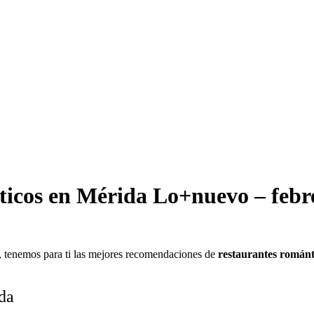
ticos en Mérida
Lo+nuevo
– febr
i!, tenemos para ti las mejores recomendaciones de
restaurantes románt
da