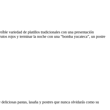
eíble variedad de platillos tradicionales con una presentación
frutos rojos y terminar la noche con una “bomba yucateca”, un postre
e deliciosas pastas, lasaña y postres que nunca olvidarás como su