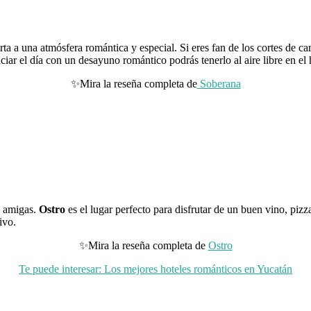
rta a una atmósfera romántica y especial. Si eres fan de los cortes de ca
iciar el día con un desayuno romántico podrás tenerlo al aire libre en 
✨Mira la reseña completa de
Soberana
us amigas.
Ostro
es el lugar perfecto para disfrutar de un buen vino, pizz
vivo.
✨Mira la reseña completa de
Ostro
Te puede interesar: Los mejores hoteles románticos en Yucatán