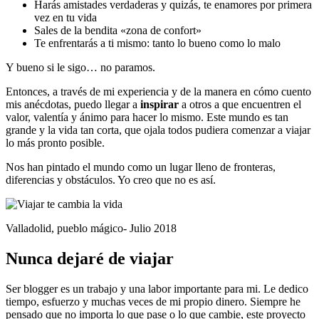
Harás amistades verdaderas y quizás, te enamores por primera
vez en tu vida
Sales de la bendita «zona de confort»
Te enfrentarás a ti mismo: tanto lo bueno como lo malo
Y bueno si le sigo… no paramos.
Entonces, a través de mi experiencia y de la manera en cómo cuento
mis anécdotas, puedo llegar a
inspirar
a otros a que encuentren el
valor, valentía y ánimo para hacer lo mismo. Este mundo es tan
grande y la vida tan corta, que ojala todos pudiera comenzar a viajar
lo más pronto posible.
Nos han pintado el mundo como un lugar lleno de fronteras,
diferencias y obstáculos. Yo creo que no es así.
Valladolid, pueblo mágico- Julio 2018
Nunca dejaré de viajar
Ser blogger es un trabajo y una labor importante para mi. Le dedico
tiempo, esfuerzo y muchas veces de mi propio dinero. Siempre he
pensado que no importa lo que pase o lo que cambie, este proyecto