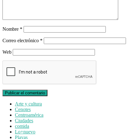
Nombre
*
Correo electrónico
*
Web
Arte y cultura
Cenotes
Centroamérica
Ciudades
comida
Lo+nuevo
Playas