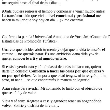
me seguirá hasta el final de mis días…
¡Ojala pudiera regresar el tiempo y comenzar a viajar mucho antes!
La transformación que viví a nivel
emocional y profesional
me
hacen la mujer que soy hoy en día… ¡Y me encanta!
Conferencia para la Universidad Autonoma de Yucatán: «Contenido D
Estrategias de Promoción Turística».
Una vez que decides abrir tu mente y dejar que la vida te enseñe el
camino… no querrás parar. Es una ambición -sana diría yo- de
querer
conocerte a ti y al mundo entero.
Si estás leyendo esto y aún dudas si deberías iniciar o no, quiero
darte un consejo:
Comienza a hacer las cosas por que quieres y
no por qué debes.
No importa que edad tengas, ni tu religión, ni tu
sexo, ni nada… se que encontrarás la manera de lograrlo.
Aquí estaré para ayudar. Mi contenido lo hago con el objetivo de
que sea útil y de valor.
Viaja y sé feliz. Regresa a casa y agradece tener un hogar dónde
volver. Sonríe y disfruta de tu vida…