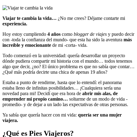
Viajar te cambia la vida…
¿No me crees? Déjame contarte mi
experiencia.
Hoy estoy cumpliendo
4 años
como
blogger de viajes
y puedo decir
con -toda la confianza del mundo- que esta ha sido la aventura
más
increíble y emocionante
de mi -corta- vida.
Todo comenzó en la universidad: quería desarrollar un proyecto
dónde pudiera compartir mi historia con el mundo… todos tenemos
algo que decir, ¿no? El único problema es que no sabía que contar…
¿Qué más podría decirte una chica de apenas 19 años?
Estaba a punto de rendirme, hasta que lo entendí: el panorama
estaba lleno de infinitas posibilidades… ¡Cualquiera sería una
novedad para mi! Decidí que era hora de
abrir mis alas, de
emprender mi propio camino…
soltarme de un modo de vida -
promedio- y de dejar a un lado las expectativas de otras personas.
Ya sabía que quería hacer con mi vida:
quería ser una mujer
viajera.
¿Qué es Pies Viajeros?