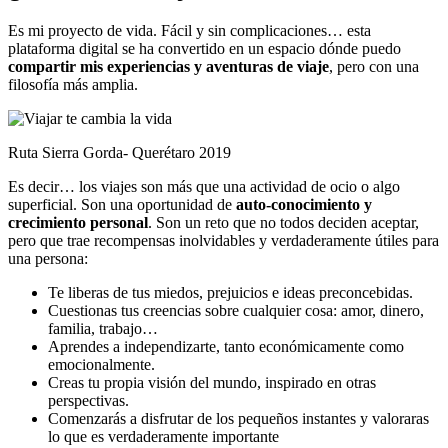
Es mi proyecto de vida. Fácil y sin complicaciones… esta
plataforma digital se ha convertido en un espacio dónde puedo
compartir mis experiencias y aventuras de viaje
, pero con una
filosofía más amplia.
Ruta Sierra Gorda- Querétaro 2019
Es decir… los viajes son más que una actividad de ocio o algo
superficial. Son una oportunidad de
auto-conocimiento y
crecimiento personal
. Son un reto que no todos deciden aceptar,
pero que trae recompensas inolvidables y verdaderamente útiles para
una persona:
Te liberas de tus miedos, prejuicios e ideas preconcebidas.
Cuestionas tus creencias sobre cualquier cosa: amor, dinero,
familia, trabajo…
Aprendes a independizarte, tanto económicamente como
emocionalmente.
Creas tu propia visión del mundo, inspirado en otras
perspectivas.
Comenzarás a disfrutar de los pequeños instantes y valoraras
lo que es verdaderamente importante