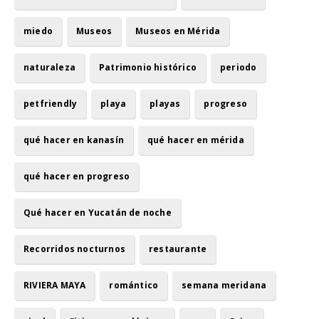
miedo
Museos
Museos en Mérida
naturaleza
Patrimonio histórico
periodo
petfriendly
playa
playas
progreso
qué hacer en kanasín
qué hacer en mérida
qué hacer en progreso
Qué hacer en Yucatán de noche
Recorridos nocturnos
restaurante
RIVIERA MAYA
romántico
semana meridana