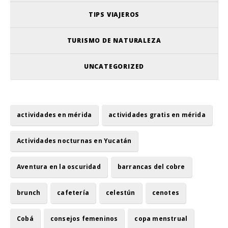
TIPS VIAJEROS
TURISMO DE NATURALEZA
UNCATEGORIZED
actividades en mérida
actividades gratis en mérida
Actividades nocturnas en Yucatán
Aventura en la oscuridad
barrancas del cobre
brunch
cafetería
celestún
cenotes
Cobá
consejos femeninos
copa menstrual