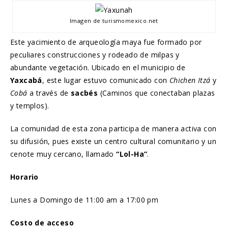
Imagen de turismomexico.net
Este yacimiento de arqueología maya fue formado por
peculiares construcciones y rodeado de milpas y
abundante vegetación. Ubicado en el municipio de
Yaxcabá
, este lugar estuvo comunicado con
Chichen Itzá
y
Cobá
a través de
sacbés
(Caminos que conectaban plazas
y templos).
La comunidad de esta zona participa de manera activa con
su difusión, pues existe un centro cultural comunitario y un
cenote muy cercano, llamado
“Lol-Ha”
.
Horario
Lunes a Domingo de 11:00 am a 17:00 pm
Costo de acceso