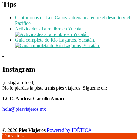
Tips
Cuatrimotos en Los Cabos: adrenalina entre el desierto y el
Pacífico
Actividades al aire libre en Yucatán
Guía completa de Río Lagartos, Yucatán.
Instagram
[instagram-feed]
No le pierdas la pista a mis pies viajeros. Sígueme en:
LCC. Andrea Carrillo Amaro
hola@piesviajeros.mx
© 2026
Pies Viajeros
Powered by IDÉTICA
Translate »