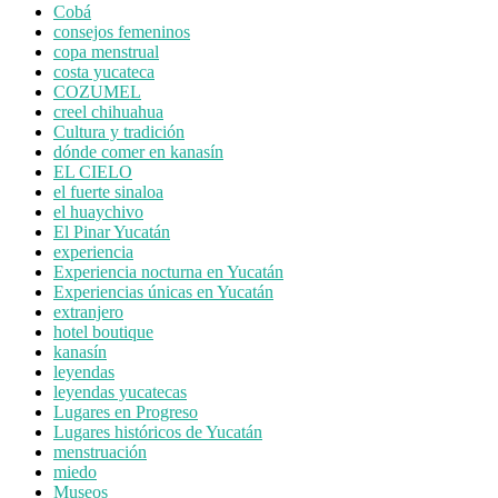
Cobá
consejos femeninos
copa menstrual
costa yucateca
COZUMEL
creel chihuahua
Cultura y tradición
dónde comer en kanasín
EL CIELO
el fuerte sinaloa
el huaychivo
El Pinar Yucatán
experiencia
Experiencia nocturna en Yucatán
Experiencias únicas en Yucatán
extranjero
hotel boutique
kanasín
leyendas
leyendas yucatecas
Lugares en Progreso
Lugares históricos de Yucatán
menstruación
miedo
Museos