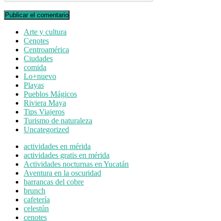
Arte y cultura
Cenotes
Centroamérica
Ciudades
comida
Lo+nuevo
Playas
Pueblos Mágicos
Riviera Maya
Tips Viajeros
Turismo de naturaleza
Uncategorized
actividades en mérida
actividades gratis en mérida
Actividades nocturnas en Yucatán
Aventura en la oscuridad
barrancas del cobre
brunch
cafetería
celestún
cenotes