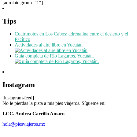
[adrotate group="1"]
Tips
Cuatrimotos en Los Cabos: adrenalina entre el desierto y el
Pacífico
Actividades al aire libre en Yucatán
Guía completa de Río Lagartos, Yucatán.
Instagram
[instagram-feed]
No le pierdas la pista a mis pies viajeros. Sígueme en:
LCC. Andrea Carrillo Amaro
hola@piesviajeros.mx