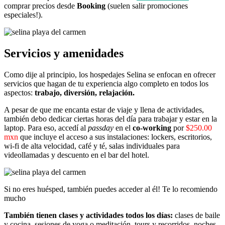
comprar precios desde
Booking
(suelen salir promociones
especiales!).
Servicios y amenidades
Como dije al principio, los hospedajes Selina se enfocan en ofrecer
servicios que hagan de tu experiencia algo completo en todos los
aspectos:
trabajo, diversión, relajación.
A pesar de que me encanta estar de viaje y llena de actividades,
también debo dedicar ciertas horas del día para trabajar y estar en la
laptop. Para eso, accedí al
passday
en el
co-working
por
$250.00
mxn
que incluye el acceso a sus instalaciones: lockers, escritorios,
wi-fi de alta velocidad, café y té, salas individuales para
videollamadas y descuento en el bar del hotel.
Si no eres huésped, también puedes acceder al él! Te lo recomiendo
mucho
También tienen clases y actividades todos los días:
clases de baile
y cocina, sesiones de yoga o meditación, tours y recorridos, noches