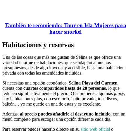
También te recomiendo: Tour en Isla Mujeres para
hacer snorkel
Habitaciones y reservas
Una de las cosas que más me gustan de Selina es que ofrece una
variedad enorme de habitaciones, que se adaptan a muchos
presupuestos, desde algo lowcost y accesible, hasta una habitación
privada con todas las amenidades incluidas.
Si necesitas una opción económica,
Selina Playa del Carmen
cuenta con
cuartos compartidos hasta de 20 personas
, lo que
reducen significativamente el precio. O si prefieres algo más
fancy
,
hay habitaciones plus, con escritorio, baño privado, tocadiscos,
balcón… yo me quede en una de estas y es excelente.
Además,
al precio puedes añadirle el desayuno incluido
, con un
menú completo para escoger una opción diferente cada día.
Para reservar puedes hacerlo directo en su
sitio web oficial
o