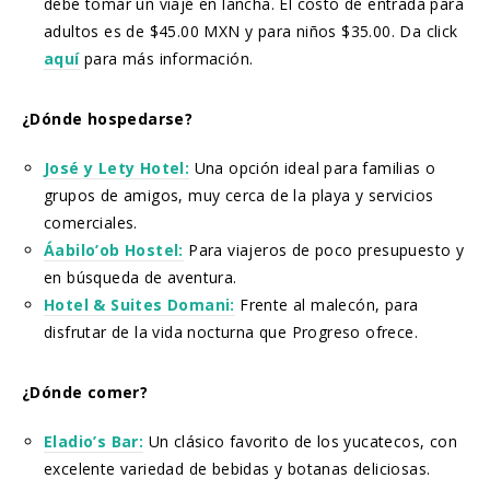
debe tomar un viaje en lancha. El costo de entrada para
adultos es de $45.00 MXN y para niños $35.00. Da click
aquí
para más información.
¿Dónde hospedarse?
José y Lety Hotel:
Una opción ideal para familias o
grupos de amigos, muy cerca de la playa y servicios
comerciales.
Áabilo’ob Hostel:
Para viajeros de poco presupuesto y
en búsqueda de aventura.
Hotel & Suites Domani:
Frente al malecón, para
disfrutar de la vida nocturna que Progreso ofrece.
¿Dónde comer?
Eladio’s Bar:
Un clásico favorito de los yucatecos, con
excelente variedad de bebidas y botanas deliciosas.