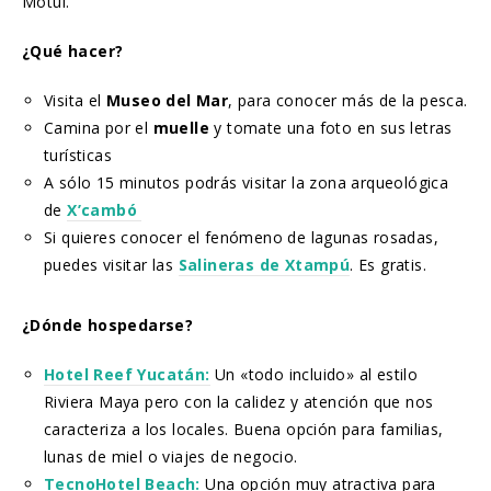
Motul.
¿Qué hacer?
Visita el
Museo del Mar
, para conocer más de la pesca.
Camina por el
muelle
y tomate una foto en sus letras
turísticas
A sólo 15 minutos podrás visitar la zona arqueológica
de
X’cambó
Si quieres conocer el fenómeno de lagunas rosadas,
puedes visitar las
Salineras de Xtampú
. Es gratis.
¿Dónde hospedarse?
Hotel Reef Yucatán:
Un «todo incluido» al estilo
Riviera Maya pero con la calidez y atención que nos
caracteriza a los locales. Buena opción para familias,
lunas de miel o viajes de negocio.
TecnoHotel Beach:
Una opción muy atractiva para