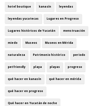
hotel boutique
kanasín
leyendas
leyendas yucatecas
Lugares en Progreso
Lugares históricos de Yucatán
menstruación
miedo
Museos
Museos en Mérida
naturaleza
Patrimonio histórico
periodo
petfriendly
playa
playas
progreso
qué hacer en kanasín
qué hacer en mérida
qué hacer en progreso
Qué hacer en Yucatán de noche