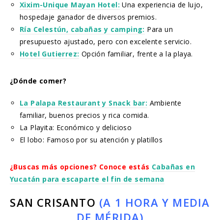
Xixim-Unique Mayan Hotel:
Una experiencia de lujo,
hospedaje ganador de diversos premios.
Ría Celestún, cabañas y camping:
Para un
presupuesto ajustado, pero con excelente servicio.
Hotel Gutierrez:
Opción familiar, frente a la playa.
¿Dónde comer?
La Palapa Restaurant y Snack bar:
Ambiente
familiar, buenos precios y rica comida.
La Playita: Económico y delicioso
El lobo: Famoso por su atención y platillos
¿Buscas más opciones? Conoce estás
Cabañas en
Yucatán para escaparte el fin de semana
SAN CRISANTO
(A 1 HORA Y MEDIA
DE MÉRIDA)