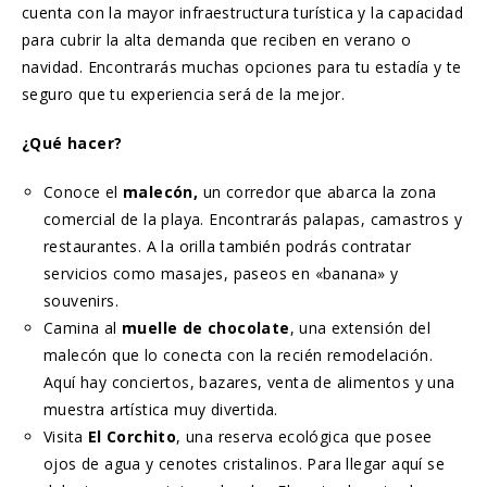
cuenta con la mayor infraestructura turística y la capacidad
para cubrir la alta demanda que reciben en verano o
navidad. Encontrarás muchas opciones para tu estadía y te
seguro que tu experiencia será de la mejor.
¿Qué hacer?
Conoce el
malecón,
un corredor que abarca la zona
comercial de la playa. Encontrarás palapas, camastros y
restaurantes. A la orilla también podrás contratar
servicios como masajes, paseos en «banana» y
souvenirs.
Camina al
muelle de chocolate
, una extensión del
malecón que lo conecta con la recién remodelación.
Aquí hay conciertos, bazares, venta de alimentos y una
muestra artística muy divertida.
Visita
El Corchito
, una reserva ecológica que posee
ojos de agua y cenotes cristalinos. Para llegar aquí se