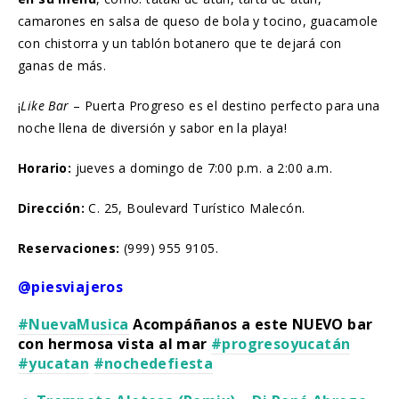
camarones en salsa de queso de bola y tocino, guacamole
con chistorra y un tablón botanero que te dejará con
ganas de más.
¡
Like Bar
– Puerta Progreso es el destino perfecto para una
noche llena de diversión y sabor en la playa!
Horario:
jueves a domingo de 7:00 p.m. a 2:00 a.m.
Dirección:
C. 25, Boulevard Turístico Malecón.
Reservaciones:
(999) 955 9105.
@piesviajeros
#NuevaMusica
Acompáñanos a este NUEVO bar
con hermosa vista al mar
#progresoyucatán
#yucatan
#nochedefiesta