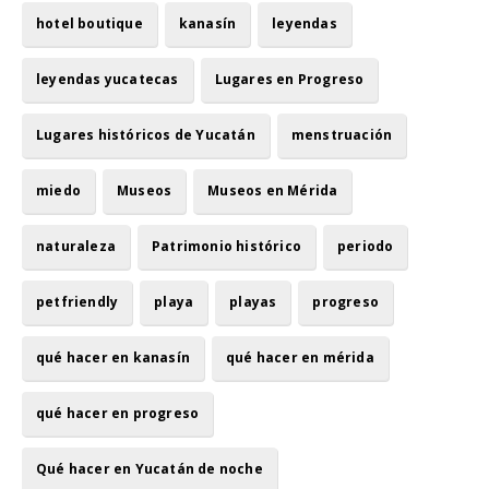
hotel boutique
kanasín
leyendas
leyendas yucatecas
Lugares en Progreso
Lugares históricos de Yucatán
menstruación
miedo
Museos
Museos en Mérida
naturaleza
Patrimonio histórico
periodo
petfriendly
playa
playas
progreso
qué hacer en kanasín
qué hacer en mérida
qué hacer en progreso
Qué hacer en Yucatán de noche