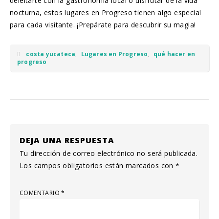
deleitarte con la gastronomía local o disfrutar de la vida
nocturna, estos lugares en Progreso tienen algo especial
para cada visitante. ¡Prepárate para descubrir su magia!
costa yucateca
,
Lugares en Progreso
,
qué hacer en
progreso
DEJA UNA RESPUESTA
Tu dirección de correo electrónico no será publicada.
Los campos obligatorios están marcados con
*
COMENTARIO
*