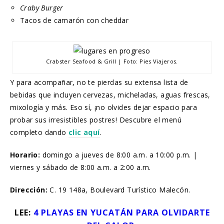
Craby Burger
Tacos de camarón con cheddar
Crabster Seafood & Grill | Foto: Pies Viajeros.
Y para acompañar, no te pierdas su extensa lista de
bebidas que incluyen cervezas, micheladas, aguas frescas,
mixología y más. Eso sí, ¡no olvides dejar espacio para
probar sus irresistibles postres! Descubre el menú
completo dando
clic aquí
.
Horario:
domingo a jueves de 8:00 a.m. a 10:00 p.m. |
viernes y sábado de 8:00 a.m. a 2:00 a.m.
Dirección:
C. 19 148a, Boulevard Turístico Malecón.
LEE:
4 PLAYAS EN YUCATÁN PARA OLVIDARTE