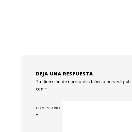
DEJA UNA RESPUESTA
Tu dirección de correo electrónico no será publ
con
*
COMENTARIO
*