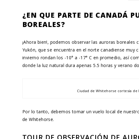
¿EN QUE PARTE DE CANADÁ P
BOREALES?
¡Ahora bien!, podemos observar las auroras boreales c
Yukón, que se encuentra en el norte canadiense muy c
invierno rondan los -10° a -17° C en promedio, así co
donde la luz natural dura apenas 5.5 horas y verano d
Ciudad de Whitehorse cortesía de 
Por lo tanto, debemos tomar un vuelo local de nuestro
de Whitehorse.
TOUR DE OBSERVACIÓN DE AUR