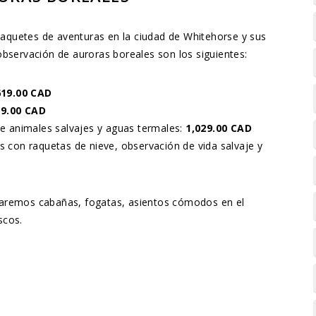
paquetes de aventuras en la ciudad de Whitehorse y sus
observación de auroras boreales son los siguientes:
619.00 CAD
19.00 CAD
e animales salvajes y aguas termales:
1,029.00 CAD
 con raquetas de nieve, observación de vida salvaje y
aremos cabañas, fogatas, asientos cómodos en el
scos.