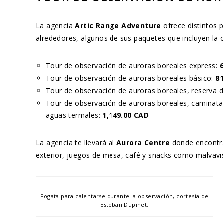
La agencia
Artic Range Adventure
ofrece distintos 
alrededores, algunos de sus paquetes que incluyen la 
Tour de observación de auroras boreales express:
Tour de observación de auroras boreales básico:
8
Tour de observación de auroras boreales, reserva d
Tour de observación de auroras boreales, caminatas
aguas termales:
1,149.00 CAD
La agencia te llevará al
Aurora Centre
donde encontr
exterior, juegos de mesa, café y snacks como malvavi
Fogata para calentarse durante la observación, cortesía de
Esteban Dupinet.