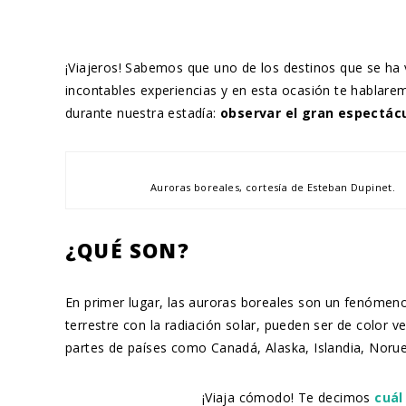
¡Viajeros! Sabemos que uno de los destinos que se ha
incontables experiencias y en esta ocasión te hablar
durante nuestra estadía:
observar el gran espectácu
Auroras boreales, cortesía de Esteban Dupinet.
¿QUÉ SON?
En primer lugar, las auroras boreales son un fenómeno
terrestre con la radiación solar, pueden ser de color 
partes de países como Canadá, Alaska, Islandia, Norue
¡Viaja cómodo! Te decimos
cuál