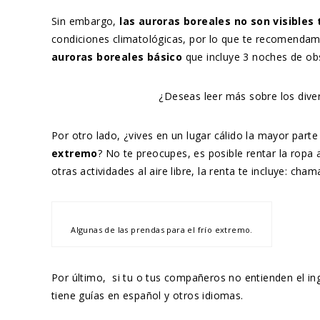
Sin embargo,
las auroras boreales no son visibles
condiciones climatológicas, por lo que te recomenda
auroras boreales básico
que incluye 3 noches de ob
¿Deseas leer más sobre los dive
Por otro lado, ¿vives en un lugar cálido la mayor part
extremo
? No te preocupes, es posible rentar la ropa 
otras actividades al aire libre, la renta te incluye: cha
Algunas de las prendas para el frío extremo.
Por último, si tu o tus compañeros no entienden el in
tiene guías en español y otros idiomas.