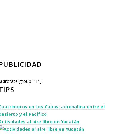
PUBLICIDAD
[adrotate group="1"]
TIPS
Cuatrimotos en Los Cabos: adrenalina entre el
desierto y el Pacífico
Actividades al aire libre en Yucatán