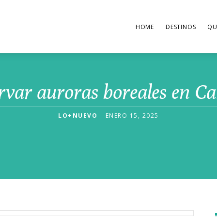
HOME
DESTINOS
QU
var auroras boreales en Can
LO+NUEVO
– ENERO 15, 2025