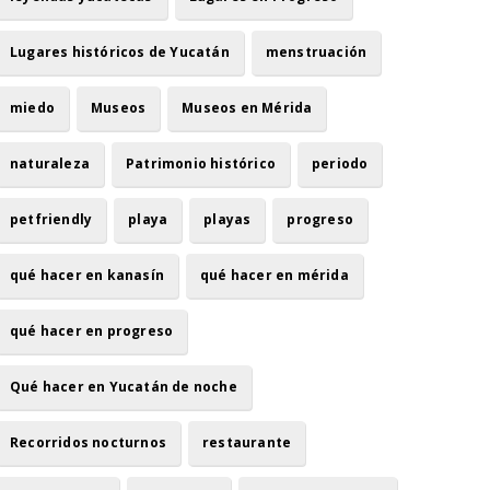
Lugares históricos de Yucatán
menstruación
miedo
Museos
Museos en Mérida
naturaleza
Patrimonio histórico
periodo
petfriendly
playa
playas
progreso
qué hacer en kanasín
qué hacer en mérida
qué hacer en progreso
Qué hacer en Yucatán de noche
Recorridos nocturnos
restaurante