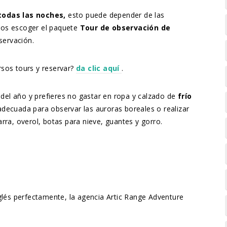
 todas las noches,
esto puede depender de las
mos escoger el paquete
Tour de observación de
servación.
rsos tours y reservar?
da clic aquí
.
e del año y prefieres no gastar en ropa y calzado de
frío
adecuada para observar las auroras boreales o realizar
marra, overol, botas para nieve, guantes y gorro.
glés perfectamente, la agencia Artic Range Adventure