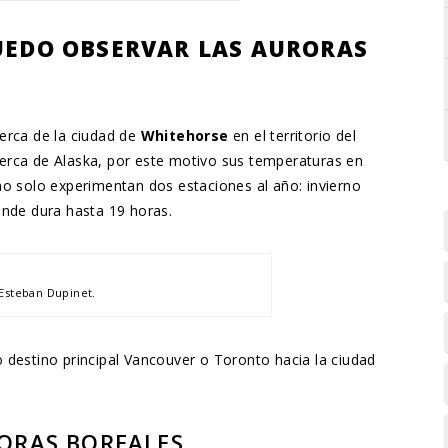
UEDO OBSERVAR LAS AURORAS
erca de la ciudad de
Whitehorse
en el territorio del
erca de Alaska, por este motivo sus temperaturas en
mo solo experimentan dos estaciones al año: invierno
onde dura hasta 19 horas.
Esteban Dupinet.
 destino principal Vancouver o Toronto hacia la ciudad
ORAS BOREALES