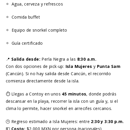
Agua, cerveza y refrescos
Comida buffet
Equipo de snorkel completo
Guía certificado
📍
Salida desde:
Perla Negra a las
8:30 a.m.
Con dos opciones de pick-up:
Isla Mujeres
y
Punta Sam
(Cancún). Si no hay salida desde Cancún, el recorrido
comienza directamente desde la isla.
⏱️ Llegas a Contoy en unos
45 minutos
, donde podrás
descansar en la playa, recorrer la isla con un guía y, si el
clima lo permite, hacer snorkel en arrecifes cercanos.
🕒 Regreso estimado a Isla Mujeres: entre
2:30 y 3:30 p.m.
💵
Costo:
$2,000 MXN por persona (nacionales)