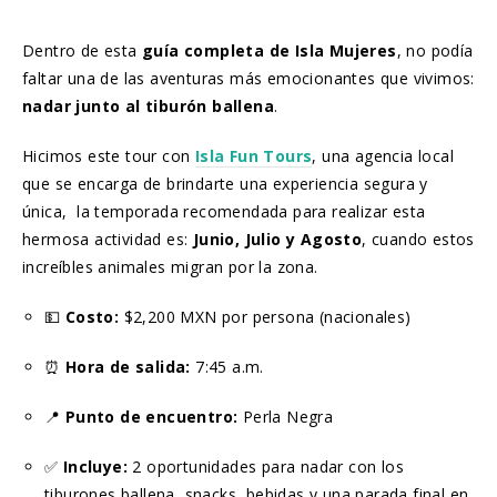
Dentro de esta
guía completa de Isla Mujeres
, no podía
faltar una de las aventuras más emocionantes que vivimos:
nadar junto al tiburón ballena
.
Hicimos este tour con
Isla Fun Tours
, una agencia local
que se encarga de brindarte una experiencia segura y
única, la temporada recomendada para realizar esta
hermosa actividad es:
Junio, Julio y Agosto
, cuando estos
increíbles animales migran por la zona.
💵
Costo:
$2,200 MXN por persona (nacionales)
⏰
Hora de salida:
7:45 a.m.
📍
Punto de encuentro:
Perla Negra
✅
Incluye:
2 oportunidades para nadar con los
tiburones ballena, snacks, bebidas y una parada final en