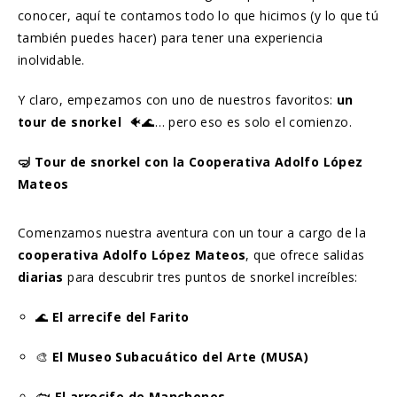
conocer, aquí te contamos todo lo que hicimos (y lo que tú
también puedes hacer) para tener una experiencia
inolvidable.
Y claro, empezamos con uno de nuestros favoritos:
un
tour de snorkel
🐠🌊… pero eso es solo el comienzo.
🤿 Tour de snorkel con la Cooperativa Adolfo López
Mateos
Comenzamos nuestra aventura con un tour a cargo de la
cooperativa Adolfo López Mateos
, que ofrece salidas
diarias
para descubrir tres puntos de snorkel increíbles:
🌊
El arrecife del Farito
🎨
El Museo Subacuático del Arte (MUSA)
🐟
El arrecife de Manchones