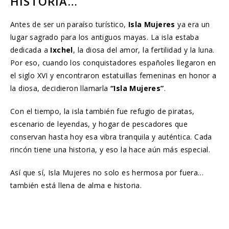
HISTORIA…
Antes de ser un paraíso turístico,
Isla Mujeres
ya era un
lugar sagrado para los antiguos mayas. La isla estaba
dedicada a
Ixchel
, la diosa del amor, la fertilidad y la luna.
Por eso, cuando los conquistadores españoles llegaron en
el siglo XVI y encontraron estatuillas femeninas en honor a
la diosa, decidieron llamarla
“Isla Mujeres”
.
Con el tiempo, la isla también fue refugio de piratas,
escenario de leyendas, y hogar de pescadores que
conservan hasta hoy esa vibra tranquila y auténtica. Cada
rincón tiene una historia, y eso la hace aún más especial.
Así que sí, Isla Mujeres no solo es hermosa por fuera…
también está llena de alma e historia.