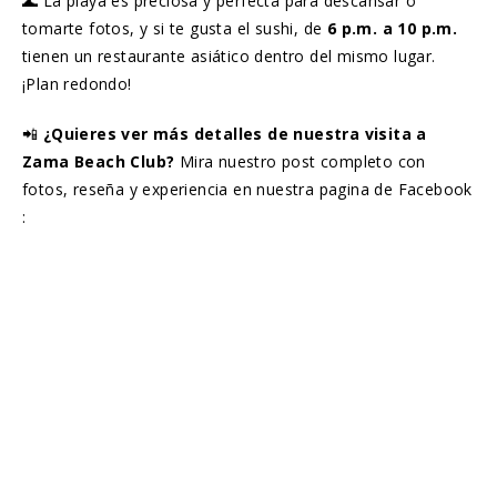
🌊 La playa es preciosa y perfecta para descansar o
tomarte fotos, y si te gusta el sushi, de
6 p.m. a 10 p.m.
tienen un restaurante asiático dentro del mismo lugar.
¡Plan redondo!
📲
¿Quieres ver más detalles de nuestra visita a
Zama Beach Club?
Mira nuestro post completo con
fotos, reseña y experiencia en nuestra pagina de Facebook
: