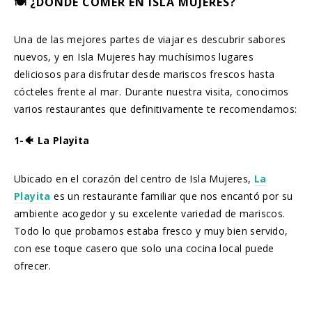
🍽️ ¿DÓNDE COMER EN ISLA MUJERES?
Una de las mejores partes de viajar es descubrir sabores
nuevos, y en Isla Mujeres hay muchísimos lugares
deliciosos para disfrutar desde mariscos frescos hasta
cócteles frente al mar. Durante nuestra visita, conocimos
varios restaurantes que definitivamente te recomendamos:
1-🐠 La Playita
Ubicado en el corazón del centro de Isla Mujeres,
La
Playita
es un restaurante familiar que nos encantó por su
ambiente acogedor y su excelente variedad de mariscos.
Todo lo que probamos estaba fresco y muy bien servido,
con ese toque casero que solo una cocina local puede
ofrecer.