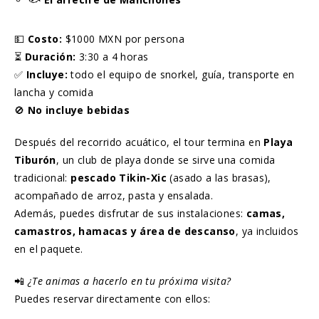
💵
Costo:
$1000 MXN por persona
⏳
Duración:
3:30 a 4 horas
✅
Incluye:
todo el equipo de snorkel, guía, transporte en
lancha y comida
🚫
No incluye bebidas
Después del recorrido acuático, el tour termina en
Playa
Tiburón
, un club de playa donde se sirve una comida
tradicional:
pescado Tikin-Xic
(asado a las brasas),
acompañado de arroz, pasta y ensalada.
Además, puedes disfrutar de sus instalaciones:
camas,
camastros, hamacas y área de descanso
, ya incluidos
en el paquete.
📲
¿Te animas a hacerlo en tu próxima visita?
Puedes reservar directamente con ellos: