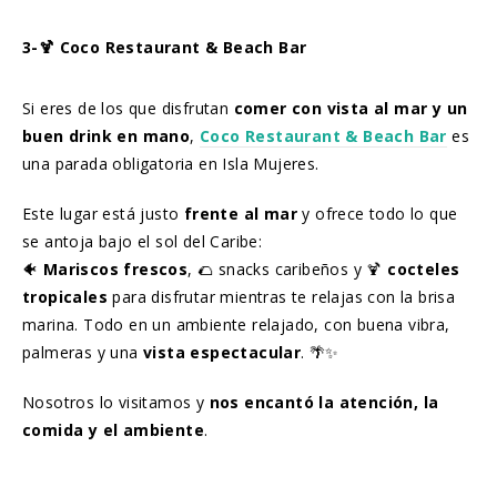
3-🍹 Coco Restaurant & Beach Bar
Si eres de los que disfrutan
comer con vista al mar y un
buen drink en mano
,
Coco Restaurant & Beach Bar
es
una parada obligatoria en Isla Mujeres.
Este lugar está justo
frente al mar
y ofrece todo lo que
se antoja bajo el sol del Caribe:
🐠
Mariscos frescos
, 🌮 snacks caribeños y 🍹
cocteles
tropicales
para disfrutar mientras te relajas con la brisa
marina. Todo en un ambiente relajado, con buena vibra,
palmeras y una
vista espectacular
. 🌴✨
Nosotros lo visitamos y
nos encantó la atención, la
comida y el ambiente
.