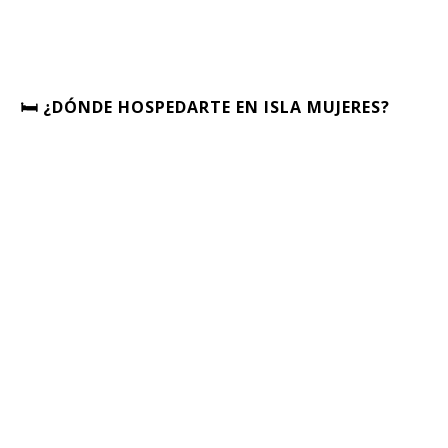
🛏️ ¿DÓNDE HOSPEDARTE EN ISLA MUJERES?