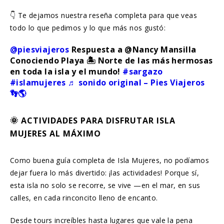
👇 Te dejamos nuestra reseña completa para que veas
todo lo que pedimos y lo que más nos gustó:
@piesviajeros
Respuesta a @Nancy Mansilla
Conociendo Playa 🏝️ Norte de las más hermosas
en toda la isla y el mundo!
#sargazo
#islamujeres
♬ sonido original – Pies Viajeros
👣🌎
🌞 ACTIVIDADES PARA DISFRUTAR ISLA
MUJERES AL MÁXIMO
Como buena guía completa de Isla Mujeres, no podíamos
dejar fuera lo más divertido: ¡las actividades! Porque sí,
esta isla no solo se recorre, se vive —en el mar, en sus
calles, en cada rinconcito lleno de encanto.
Desde tours increíbles hasta lugares que vale la pena