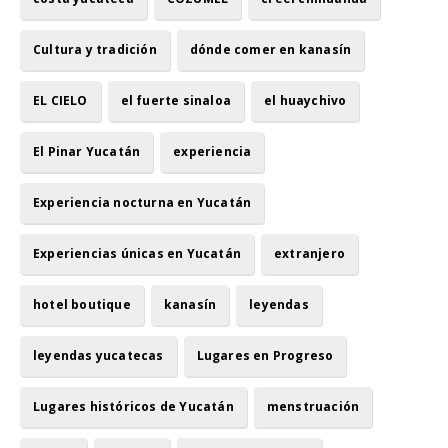
Cultura y tradición
dónde comer en kanasín
EL CIELO
el fuerte sinaloa
el huaychivo
El Pinar Yucatán
experiencia
Experiencia nocturna en Yucatán
Experiencias únicas en Yucatán
extranjero
hotel boutique
kanasín
leyendas
leyendas yucatecas
Lugares en Progreso
Lugares históricos de Yucatán
menstruación