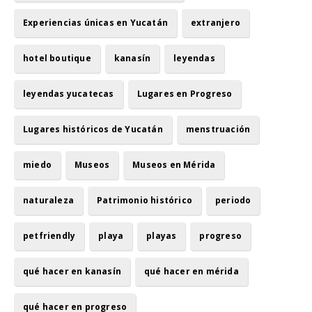
Experiencias únicas en Yucatán
extranjero
hotel boutique
kanasín
leyendas
leyendas yucatecas
Lugares en Progreso
Lugares históricos de Yucatán
menstruación
miedo
Museos
Museos en Mérida
naturaleza
Patrimonio histórico
periodo
petfriendly
playa
playas
progreso
qué hacer en kanasín
qué hacer en mérida
qué hacer en progreso