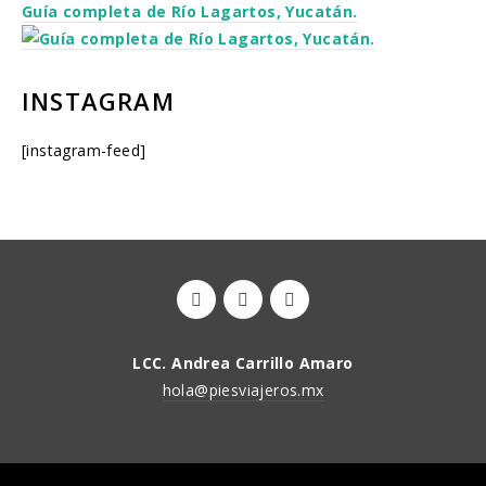
Guía completa de Río Lagartos, Yucatán.
INSTAGRAM
[instagram-feed]
LCC. Andrea Carrillo Amaro
hola@piesviajeros.mx