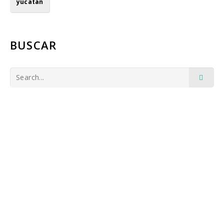
yucatán
BUSCAR