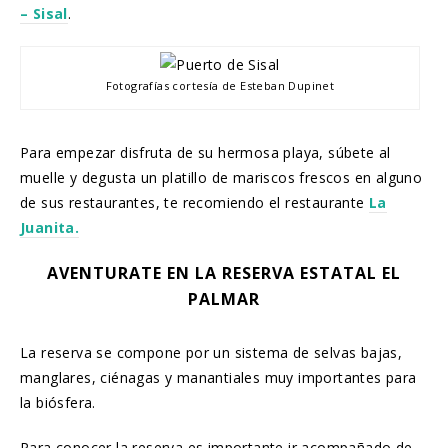
– Sisal
.
Fotografías cortesía de Esteban Dupinet
Para empezar disfruta de su hermosa playa, súbete al
muelle y degusta un platillo de mariscos frescos en alguno
de sus restaurantes, te recomiendo el restaurante
La
Juanita.
AVENTURATE EN LA RESERVA ESTATAL EL
PALMAR
La reserva se compone por un sistema de selvas bajas,
manglares, ciénagas y manantiales muy importantes para
la biósfera.
Para conocer la reserva es importante ir acompañado de