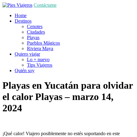
Contáctame
Home
Destinos
Cenotes
Ciudades
Playas
Pueblos Mágicos
Riviera Maya
Quiero viajar
Lo + nuevo
Tips Viajeros
Quién soy
Playas en Yucatán para olvidar
el calor
Playas
– marzo 14,
2024
¡Qué calor! Viajero posiblemente no estés soportando en este