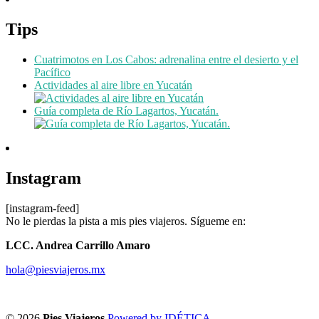
Tips
Cuatrimotos en Los Cabos: adrenalina entre el desierto y el
Pacífico
Actividades al aire libre en Yucatán
Guía completa de Río Lagartos, Yucatán.
Instagram
[instagram-feed]
No le pierdas la pista a mis pies viajeros. Sígueme en:
LCC. Andrea Carrillo Amaro
hola@piesviajeros.mx
© 2026
Pies Viajeros
Powered by IDÉTICA