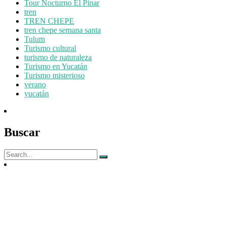
Tour Nocturno El Pinar
tren
TREN CHEPE
tren chepe semana santa
Tulum
Turismo cultural
turismo de naturaleza
Turismo en Yucatán
Turismo misterioso
verano
yucatán
Buscar