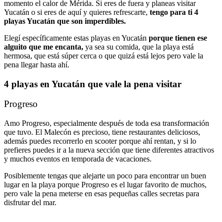
momento el calor de Mérida. Si eres de fuera y planeas visitar
Yucatán o si eres de aquí y quieres refrescarte,
tengo para ti 4
playas Yucatán que son imperdibles.
Elegí específicamente estas playas en Yucatán
porque tienen ese
alguito que me encanta,
ya sea su comida, que la playa está
hermosa, que está súper cerca o que quizá está lejos pero vale la
pena llegar hasta ahí.
4 playas en Yucatán que vale la pena visitar
Progreso
Amo Progreso, especialmente después de toda esa transformación
que tuvo. El Malecón es precioso, tiene restaurantes deliciosos,
además puedes recorrerlo en scooter porque ahí rentan, y si lo
prefieres puedes ir a la nueva sección que tiene diferentes atractivos
y muchos eventos en temporada de vacaciones.
Posiblemente tengas que alejarte un poco para encontrar un buen
lugar en la playa porque Progreso es el lugar favorito de muchos,
pero vale la pena meterse en esas pequeñas calles secretas para
disfrutar del mar.