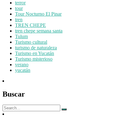
terror
tour
Tour Nocturno El Pinar
tren
TREN CHEPE
tren chepe semana santa
Tulum
Turismo cultural
turismo de naturaleza
Turismo en Yucatán
Turismo misterioso
verano
yucatán
Buscar