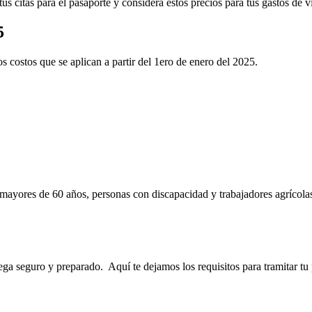
us citas para el pasaporte y considera estos precios para tus gastos de v
5
 costos que se aplican a partir del 1ero de enero del 2025.
mayores de 60 años, personas con discapacidad y trabajadores agrícolas
Llega seguro y preparado.
Aquí te dejamos los requisitos para tramitar tu