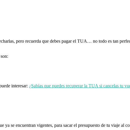
charlas, pero recuerda que debes pagar el TUA… no todo es tan perfect
 son:
puede interesar:
¿Sabías que puedes recuperar la TUA si cancelas tu vu
 ya se encuentran vigentes, para sacar el presupuesto de tu viaje al co