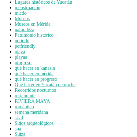
Lugares históricos de Yucatán
menstruación
miedo
Museos
Museos en Mérida
naturaleza
Patrimonio histórico
periodo
petfriendly
playa
playas
progreso
qué hacer en kanasín
qué hacer en mérida
qué hacer en progreso
Qué hacer en Yucatán de noche
Recorridos nocturnos
restaurante
RIVIERA MAYA
romántico
semana meridana
sisal
Sitios arqueológicos
spa
Suiza