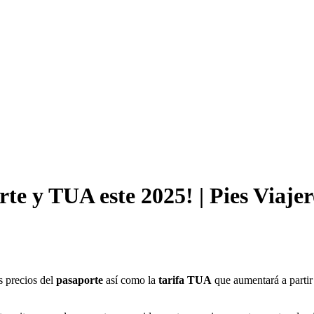
rte y TUA este 2025! | Pies Viajer
s precios del
pasaporte
así como la
tarifa TUA
que aumentará a partir