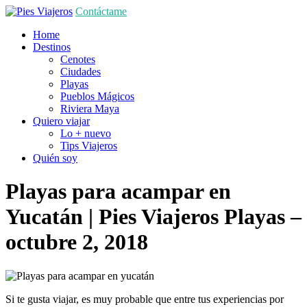
Contáctame
Home
Destinos
Cenotes
Ciudades
Playas
Pueblos Mágicos
Riviera Maya
Quiero viajar
Lo + nuevo
Tips Viajeros
Quién soy
Playas para acampar en
Yucatán | Pies Viajeros
Playas
–
octubre 2, 2018
Si te gusta viajar, es muy probable que entre tus experiencias por