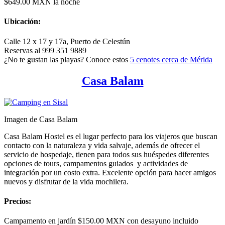
$649.00 MXN la noche
Ubicación:
Calle 12 x 17 y 17a, Puerto de
Celestún
Reservas al 999 351 9889
¿No te gustan las playas? Conoce estos
5 cenotes cerca de Mérida
Casa Balam
Imagen de Casa Balam
Casa Balam Hostel es el lugar perfecto para los viajeros que buscan
contacto con la naturaleza y vida salvaje, además de ofrecer el
servicio de hospedaje, tienen para todos sus huéspedes diferentes
opciones de tours, campamentos guiados y actividades de
integración por un costo extra. Excelente opción para hacer amigos
nuevos y disfrutar de la vida mochilera.
Precios:
Campamento en jardín $150.00 MXN con desayuno incluido