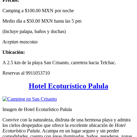
Precios:
Camping a $100.00 MXN por noche
Medio día a $50.00 MXN hasta las 5 pm
(Incluye palapa, baños y duchas)
Aceptan mascotas
Ubicación:
A 2.5 km de la playa San Crisanto, carretera hacia Telchac.
Reservas al 9911053710
Hotel Ecoturístico Palula
Imagen de Hotel Ecoturístico Palula
Convive con la naturaleza, disfruta de una hermosa playa y admira
los cielos despejados que ofrece la excelente ubicación de
Hotel
Ecoturístico Palula
. Acampa en un lugar seguro y sin perder
comodidades, cuenta con áreas iluminadas, baños, regaderas, zonas