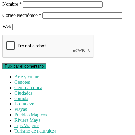
Nombre
*
Correo electrónico
*
Web
Arte y cultura
Cenotes
Centroamérica
Ciudades
comida
Lo+nuevo
Playas
Pueblos Mágicos
Riviera Maya
Tips Viajeros
Turismo de naturaleza