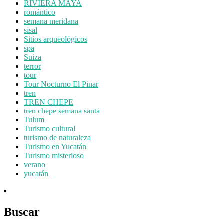
RIVIERA MAYA
romántico
semana meridana
sisal
Sitios arqueológicos
spa
Suiza
terror
tour
Tour Nocturno El Pinar
tren
TREN CHEPE
tren chepe semana santa
Tulum
Turismo cultural
turismo de naturaleza
Turismo en Yucatán
Turismo misterioso
verano
yucatán
Buscar