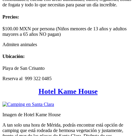
de fogata y todo lo que necesitas para pasar un día increíble.
Precios:
$100.00 MXN por persona (Niños menores de 13 años y adultos
mayores a 65 años NO pagan)
Admiten animales
Ubicación:
Playa de San Crisanto
Reserva al 999 322 0485
Hotel Kame House
Imagen de Hotel Kame House
A tan solo una hora de Mérida, podrás encontrar está opción de
camping que está rodeada de hermosa vegetación y justamente,
frente al mar de las playas de Santa Clara. Disfruta de sus