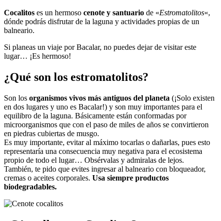
Cocalitos
es un hermoso
cenote y santuario
de «
Estromatolitos
«,
dónde podrás disfrutar de la laguna y actividades propias de un
balneario.
Si planeas un viaje por Bacalar, no puedes dejar de visitar este
lugar… ¡Es hermoso!
¿Qué son los estromatolitos?
Son los
organismos vivos más antiguos del planeta
(¡Solo existen
en dos lugares y uno es Bacalar!) y son muy importantes para el
equilibro de la laguna. Básicamente están conformadas por
microorganismos que con el paso de miles de años se convirtieron
en piedras cubiertas de musgo.
Es muy importante, evitar al máximo tocarlas o dañarlas, pues esto
representaría una consecuencia muy negativa para el ecosistema
propio de todo el lugar… Obsérvalas y admiralas de lejos.
También, te pido que evites ingresar al balneario con bloqueador,
cremas o aceites corporales.
Usa siempre productos
biodegradables.