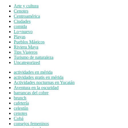
Arte y cultura
Cenotes
Centroamérica
Ciudades
comida
Lo+nuevo
Playas
Pueblos Mágicos
Riviera Maya
Tips Viajeros
Turismo de naturaleza
Uncategorized
actividades en mérida
actividades gratis en mérida
Actividades nocturnas en Yucatán
Aventura en la oscuridad
barrancas del cobre
brunch
cafetería
celestún
cenotes
Cobá
consejos femeninos