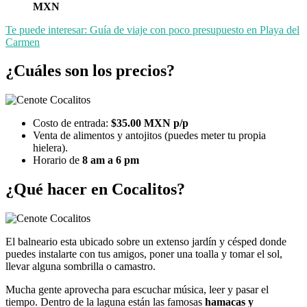
MXN
Te puede interesar: Guía de viaje con poco presupuesto en Playa del
Carmen
¿Cuáles son los precios?
Costo de entrada:
$35.00 MXN p/p
Venta de alimentos y antojitos (puedes meter tu propia
hielera).
Horario de
8 am a 6 pm
¿Qué hacer en Cocalitos?
El balneario esta ubicado sobre un extenso jardín y césped donde
puedes instalarte con tus amigos, poner una toalla y tomar el sol,
llevar alguna sombrilla o camastro.
Mucha gente aprovecha para escuchar música, leer y pasar el
tiempo. Dentro de la laguna están las famosas
hamacas y