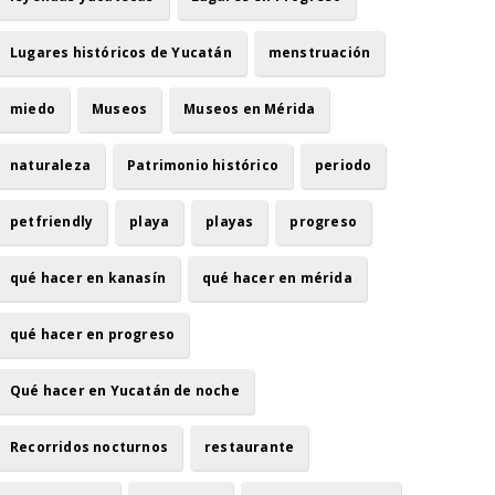
Lugares históricos de Yucatán
menstruación
miedo
Museos
Museos en Mérida
naturaleza
Patrimonio histórico
periodo
petfriendly
playa
playas
progreso
qué hacer en kanasín
qué hacer en mérida
qué hacer en progreso
Qué hacer en Yucatán de noche
Recorridos nocturnos
restaurante