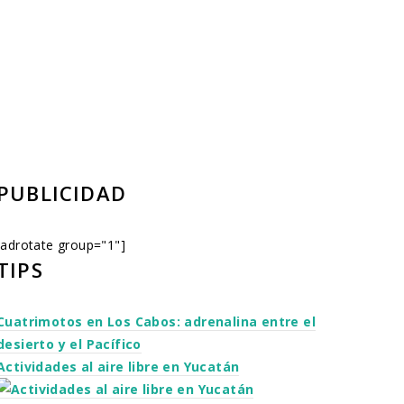
PUBLICIDAD
[adrotate group="1"]
TIPS
Cuatrimotos en Los Cabos: adrenalina entre el
desierto y el Pacífico
Actividades al aire libre en Yucatán