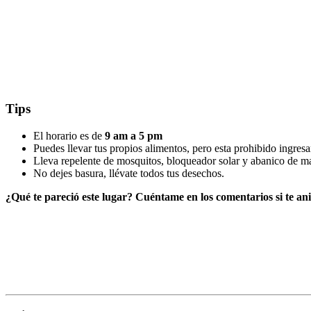
Tips
El horario es de
9 am a 5 pm
Puedes llevar tus propios alimentos, pero esta prohibido ingresa
Lleva repelente de mosquitos, bloqueador solar y abanico de m
No dejes basura, llévate todos tus desechos.
¿Qué te pareció este lugar? Cuéntame en los comentarios si te anim