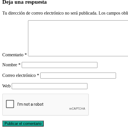
Deja una respuesta
Tu dirección de correo electrónico no será publicada.
Los campos obli
Comentario
*
Nombre
*
Correo electrónico
*
Web