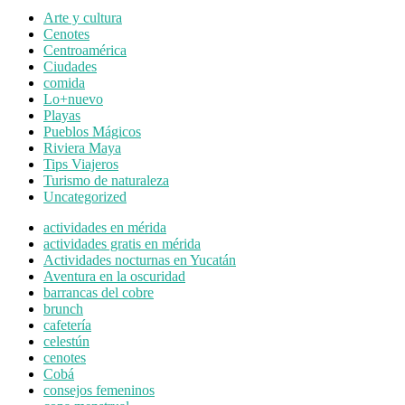
Arte y cultura
Cenotes
Centroamérica
Ciudades
comida
Lo+nuevo
Playas
Pueblos Mágicos
Riviera Maya
Tips Viajeros
Turismo de naturaleza
Uncategorized
actividades en mérida
actividades gratis en mérida
Actividades nocturnas en Yucatán
Aventura en la oscuridad
barrancas del cobre
brunch
cafetería
celestún
cenotes
Cobá
consejos femeninos