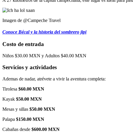
A 27 kilómetros de la capital campechana, este lugar es ideal para pas
Imagen de @Campeche Travel
Conoce Bécal y la historia del sombrero jipi
Costo de entrada
Niños $30.00 MXN y Adultos $40.00 MXN
Servicios y actividades
Ademas de nadar, atrévete a vivir la aventura completa:
Tirolesa
$60.00 MXN
Kayak
$50.00 MXN
Mesas y sillas
$50.00 MXN
Palapa
$150.00 MXN
Cabañas desde
$600.00 MXN