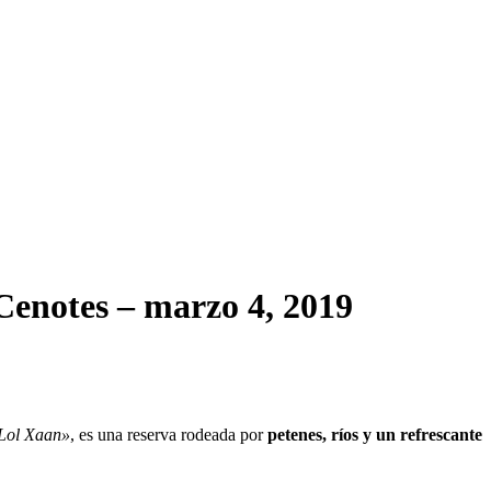
Cenotes
– marzo 4, 2019
Lol Xaan»
, es una reserva rodeada por
petenes, ríos y un refrescante