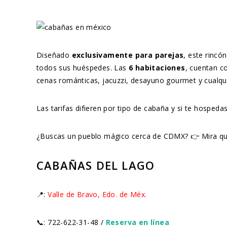
Diseñado
exclusivamente para parejas
, este rincó
todos sus huéspedes. Las
6 habitaciones
, cuentan c
cenas románticas, jacuzzi, desayuno gourmet y cualqui
Las tarifas difieren por tipo de cabaña y si te hosped
¿Buscas un pueblo mágico cerca de CDMX? 👉 Mira q
CABAÑAS DEL LAGO
📍:
Valle de Bravo, Edo. de Méx.
📞: 722-622-31-48 /
Reserva en línea