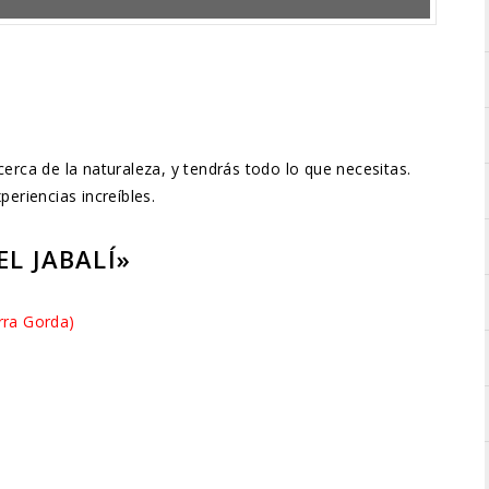
rca de la naturaleza, y tendrás todo lo que necesitas.
eriencias increíbles.
L JABALÍ»
rra Gorda)