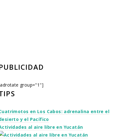
PUBLICIDAD
[adrotate group="1"]
TIPS
Cuatrimotos en Los Cabos: adrenalina entre el
desierto y el Pacífico
Actividades al aire libre en Yucatán