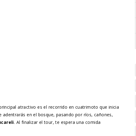
principal atractivo es el recorrido en cuatrimoto que inicia
e adentrarás en el bosque, pasando por ríos, cañones,
careli
. Al finalizar el tour, te espera una comida