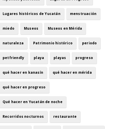
Lugares históricos de Yucatán
menstruación
miedo
Museos
Museos en Mérida
naturaleza
Patrimonio histórico
periodo
petfriendly
playa
playas
progreso
qué hacer en kanasín
qué hacer en mérida
qué hacer en progreso
Qué hacer en Yucatán de noche
Recorridos nocturnos
restaurante