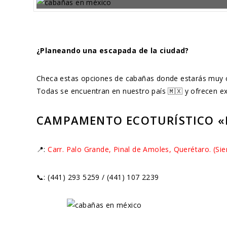
¿Planeando una escapada de la ciudad?
Checa estas opciones de cabañas donde estarás muy ce
Todas se encuentran en nuestro país 🇲🇽 y ofrecen exp
CAMPAMENTO ECOTURÍSTICO «E
📍:
Carr. Palo Grande, Pinal de Amoles, Querétaro. (Sie
📞: (441) 293 5259 / (441) 107 2239