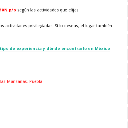
 MXN p/p
según las actividades que elijas.
 actividades privilegiadas. Si lo deseas, el lugar también
tipo de experiencia y dónde encontrarlo en México
e las Manzanas. Puebla