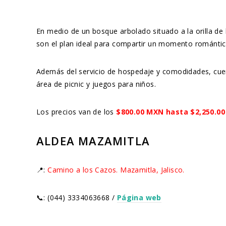
En medio de un bosque arbolado situado a la orilla de 
son el plan ideal para compartir un momento romántico 
Además del servicio de hospedaje y comodidades, cue
área de picnic y juegos para niños.
Los precios van de los
$800.00 MXN hasta $2,250.0
ALDEA MAZAMITLA
📍:
Camino a los Cazos. Mazamitla, Jalisco.
📞: (044) 3334063668 /
Página web