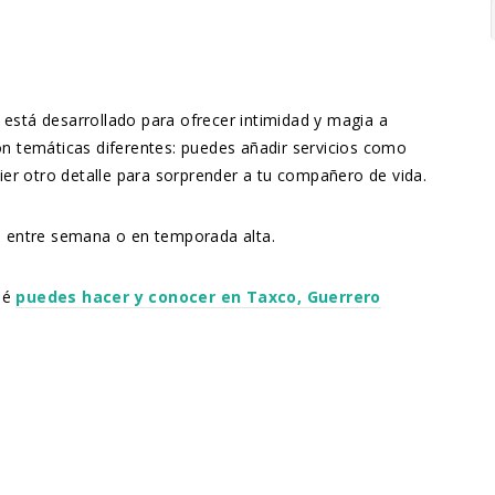
n está desarrollado para ofrecer intimidad y magia a
on temáticas diferentes: puedes añadir servicios como
er otro detalle para sorprender a tu compañero de vida.
as entre semana o en temporada alta.
ué
puedes hacer y conocer en Taxco, Guerrero