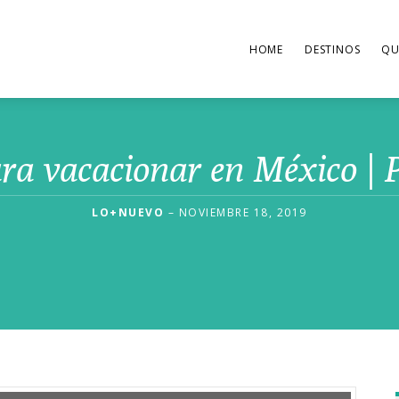
HOME
DESTINOS
QU
a vacacionar en México | P
LO+NUEVO
– NOVIEMBRE 18, 2019