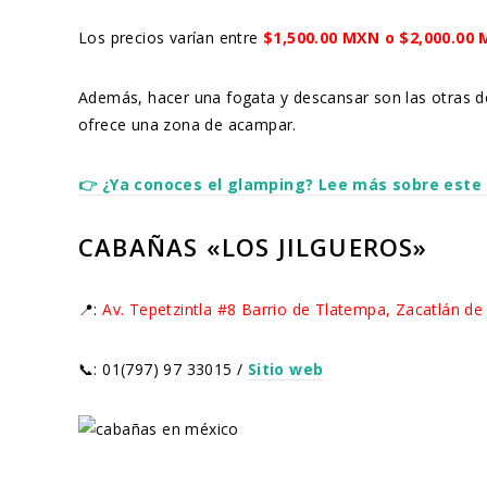
Los precios varían entre
$1,500.00 MXN o $2,000.00
Además, hacer una fogata y descansar son las otras dos
ofrece una zona de acampar.
👉 ¿Ya conoces el glamping? Lee más sobre este 
CABAÑAS «LOS JILGUEROS»
📍:
Av. Tepetzintla #8 Barrio de Tlatempa, Zacatlán d
📞: 01(797) 97 33015 /
Sitio web