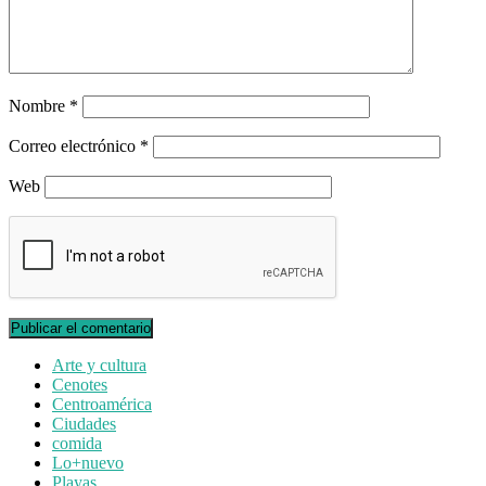
Nombre
*
Correo electrónico
*
Web
Arte y cultura
Cenotes
Centroamérica
Ciudades
comida
Lo+nuevo
Playas