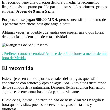
El recorrido tiene una duración de hora y media, te recomiendo
llegar lo más temprano posible para que seas de los primeros grupos
en pasar.
Abren de 9 am a 5 pm.
Por persona se pagan
$60.00 MXN
, pero se necesita un mínimo de
3 personas por lancha para que salga el tour.
Algunas veces, es posible que tengas que esperar una o dos horas,
debido a la alta demanda de esta actividad.
¿Prefieres conocer cenotes? Aquí te dejo 5 opciones a menos de una
hora de Mérida
El recorrido
Este viaje es en un bote por los canales del manglar, que están
conectados con cenotes y ojos de agua. Son 30 minutos disfrutando
de los sonidos de la naturaleza. Después, llegas al única formación
agua que se encuentra habilitada para los visitantes.
El ojo de agua tiene una profundidad de hasta
2 metros
y según la
hora que lo visites, puedes observar sus aguas cristalinas y
turquesas.