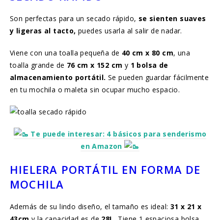
Son perfectas para un secado rápido,
se sienten suaves
y ligeras al tacto,
puedes usarla al salir de nadar.
Viene con una toalla pequeña de
40 cm x 80 cm
, una
toalla grande de
76 cm x 152 cm
y
1 bolsa de
almacenamiento portátil.
Se pueden guardar fácilmente
en tu mochila o maleta sin ocupar mucho espacio.
Te puede interesar: 4 básicos para senderismo
en Amazon
HIELERA PORTÁTIL EN FORMA DE
MOCHILA
Además de su lindo diseño, el tamaño es ideal:
31 x 21 x
43cm
y la capacidad es de
28L.
Tiene 1 espaciosa bolsa