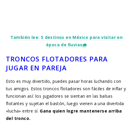
También lee: 5 destinos en México para visitar en
época de lluvias🌧️
TRONCOS FLOTADORES PARA
JUGAR EN PAREJA
Esto es muy divertido, puedes pasar horas luchando con
tus amigos. Estos troncos flotadores son fáciles de inflar y
funcionan así: los jugadores se sientan en las balsas
flotantes y sujetan el bastón, luego vienen a una divertida
«lucha» entre sí.
Gana quien logre mantenerse arriba
del tronco.