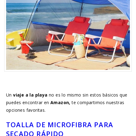
Un
viaje a la playa
no es lo mismo sin estos básicos que
puedes encontrar en
Amazon,
te compartimos nuestras
opciones favoritas.
TOALLA DE MICROFIBRA PARA
SECADO RÁPIDO