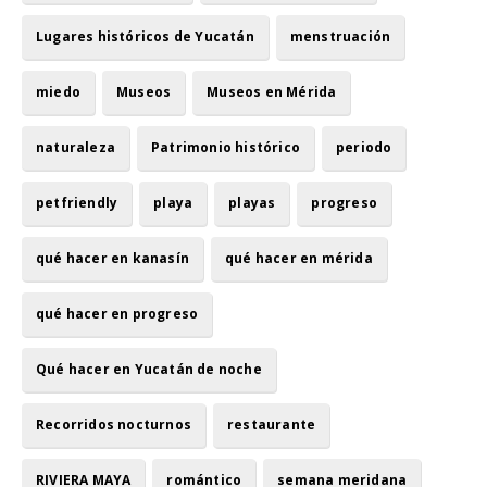
Lugares históricos de Yucatán
menstruación
miedo
Museos
Museos en Mérida
naturaleza
Patrimonio histórico
periodo
petfriendly
playa
playas
progreso
qué hacer en kanasín
qué hacer en mérida
qué hacer en progreso
Qué hacer en Yucatán de noche
Recorridos nocturnos
restaurante
RIVIERA MAYA
romántico
semana meridana