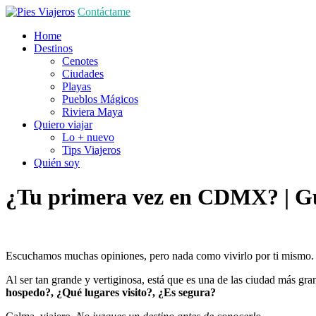
Contáctame
Home
Destinos
Cenotes
Ciudades
Playas
Pueblos Mágicos
Riviera Maya
Quiero viajar
Lo + nuevo
Tips Viajeros
Quién soy
¿Tu primera vez en CDMX? | Guí
Escuchamos muchas opiniones, pero nada como vivirlo por ti mismo
Al ser tan grande y vertiginosa, está que es una de las ciudad más gra
hospedo?, ¿Qué lugares visito?, ¿Es segura?