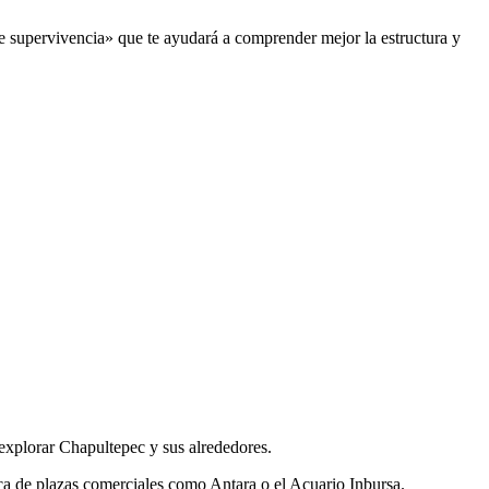
e supervivencia» que te ayudará a comprender mejor la estructura y
 explorar Chapultepec y sus alrededores.
rca de plazas comerciales como Antara o el Acuario Inbursa.