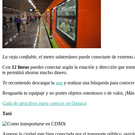
La vieja confiable
, el metro subterráneo puede conectarte de extremo 
Con
12 líneas
puedes conectar según la estación y dirección que tome
te permitirá ahorrar mucho dinero.
Te recomiendo descargar la
app
y realizar una búsqueda para conocer l
Resguarda tu equipaje y no portes objetos ostentosos o de valor, ¡Más
Guía de atractivos para conocer en Oaxaca
Taxi
Aunque la ciudad este bien conectada por el transporte público, quizá