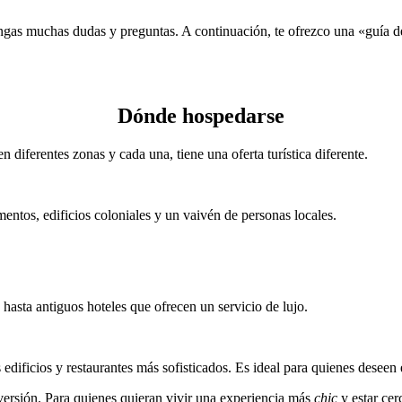
engas muchas dudas y preguntas. A continuación, te ofrezco una «guía d
Dónde hospedarse
diferentes zonas y cada una, tiene una oferta turística diferente.
tos, edificios coloniales y un vaivén de personas locales.
hasta antiguos hoteles que ofrecen un servicio de lujo.
edificios y restaurantes más sofisticados. Es ideal para quienes deseen
iversión. Para quienes quieran vivir una experiencia más
chic
y estar ce