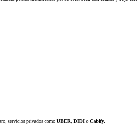
aro, servicios privados como
UBER
,
DIDI
o
Cabify.