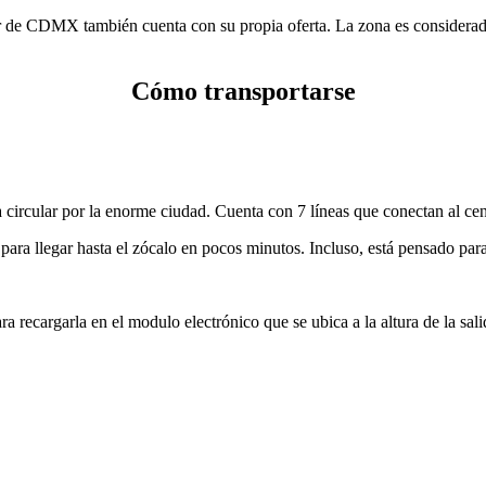
 sur de CDMX también cuenta con su propia oferta. La zona es considera
Cómo transportarse
circular por la enorme ciudad. Cuenta con 7 líneas que conectan al cen
para llegar hasta el zócalo en pocos minutos. Incluso, está pensado par
a recargarla en el modulo electrónico que se ubica a la altura de la sali