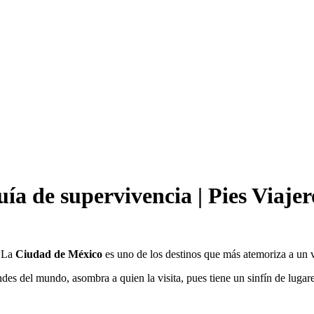
a de supervivencia | Pies Viajer
. La
Ciudad de México
es uno de los destinos que más atemoriza a un v
ndes del mundo, asombra a quien la visita, pues tiene un sinfín de lugar