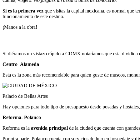
Calma, viajero.
No juzgues un destino antes de conocerlo.
Si es la primera vez
que visitas la capital mexicana, es normal que t
funcionamiento de este destino.
¡Manos a la obra!
Si diéramos un vistazo rápido a CDMX notaríamos que esta dividida en 
Centro- Alameda
Esta es la zona más recomendable para quien guste de museos, monumen
Palacio de Bellas Artes
Hay opciones para todo tipo de presupuesto desde posadas y hostales, 
Reforma- Polanco
Reforma es la
avenida principal
de la ciudad que cuenta con grandes 
Por otra parte, Polanco cuenta con servicios de lujo en hospedaje y d