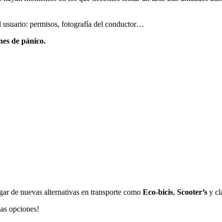
el usuario: permisos, fotografía del conductor…
ones de pánico.
gar de nuevas alternativas en transporte como
Eco-bicis
,
Scooter’s
y cl
mas opciones!