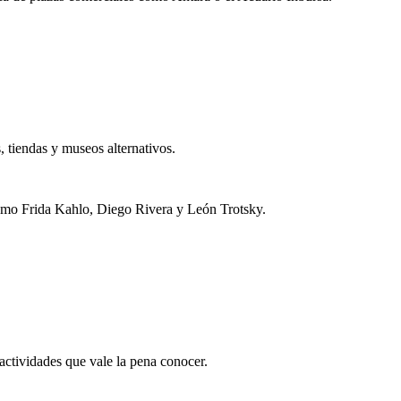
s, tiendas y museos alternativos.
s como Frida Kahlo, Diego Rivera y León Trotsky.
actividades que vale la pena conocer.