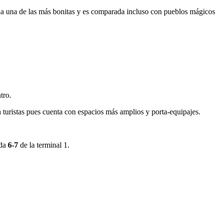
da una de las más bonitas y es comparada incluso con pueblos mágicos
tro.
a turistas pues cuenta con espacios más amplios y porta-equipajes.
da
6-7
de la terminal 1.