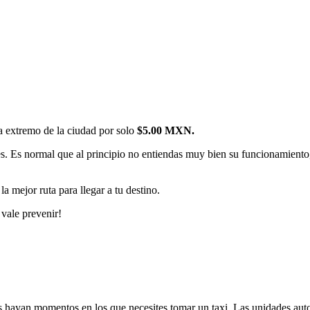
a extremo de la ciudad por solo
$5.00 MXN.
s. Es normal que al principio no entiendas muy bien su funcionamiento,
a mejor ruta para llegar a tu destino.
 vale prevenir!
s hayan momentos en los que necesites tomar un taxi. Las unidades autor