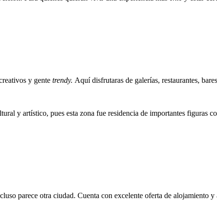
creativos y gente
trendy.
Aquí disfrutaras de galerías, restaurantes, bare
ltural y artístico, pues esta zona fue residencia de importantes figura
cluso parece otra ciudad. Cuenta con excelente oferta de alojamiento y 