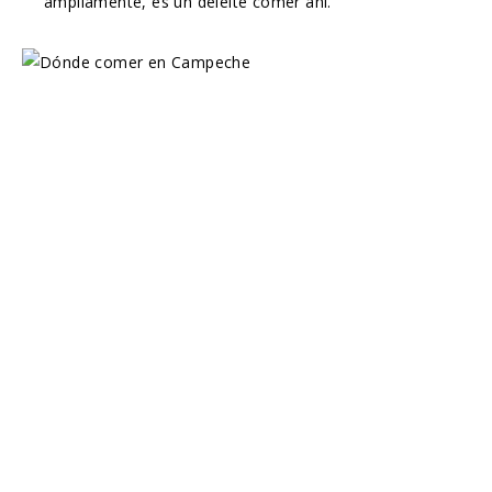
ampliamente, es un deleite comer ahí.