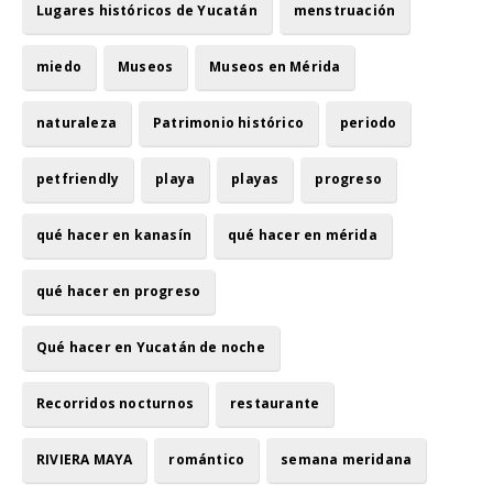
Lugares históricos de Yucatán
menstruación
miedo
Museos
Museos en Mérida
naturaleza
Patrimonio histórico
periodo
petfriendly
playa
playas
progreso
qué hacer en kanasín
qué hacer en mérida
qué hacer en progreso
Qué hacer en Yucatán de noche
Recorridos nocturnos
restaurante
RIVIERA MAYA
romántico
semana meridana