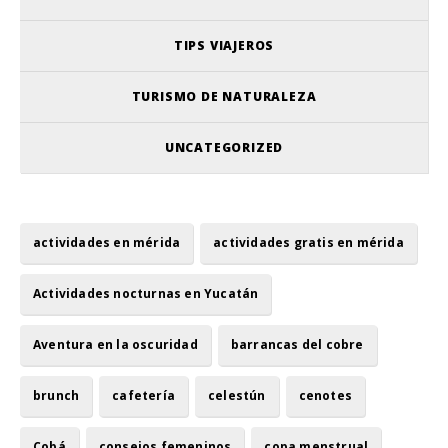
TIPS VIAJEROS
TURISMO DE NATURALEZA
UNCATEGORIZED
actividades en mérida
actividades gratis en mérida
Actividades nocturnas en Yucatán
Aventura en la oscuridad
barrancas del cobre
brunch
cafetería
celestún
cenotes
Cobá
consejos femeninos
copa menstrual