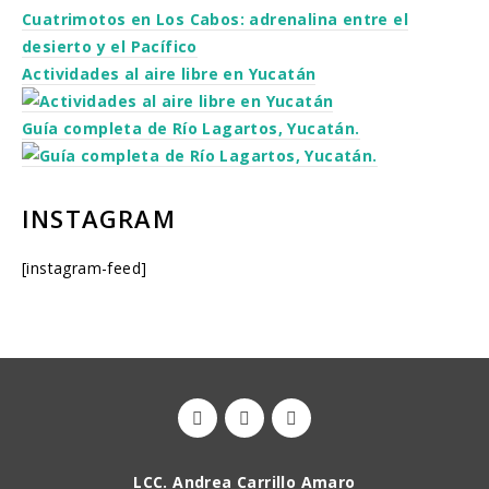
Cuatrimotos en Los Cabos: adrenalina entre el
desierto y el Pacífico
Actividades al aire libre en Yucatán
Guía completa de Río Lagartos, Yucatán.
INSTAGRAM
[instagram-feed]
LCC. Andrea Carrillo Amaro