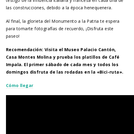
testigo de la influencia italiana y francesa en cada una de
las construcciones, debido a la época henequenera.
Al final, la glorieta del Monumento a la Patria te espera
para tomarte fotografías de recuerdo, ¡Disfruta este
paseo!
Recomendación: Visita el Museo Palacio Cantón,
Casa Montes Molina y prueba los platillos de Café
Impala. El primer sábado de cada mes y todos los
domingos disfruta de las rodadas en la «Bici-ruta».
Cómo llegar