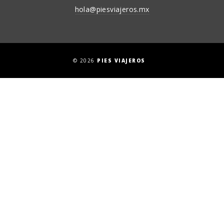
hola@piesviajeros.mx
© 2026
PIES VIAJEROS