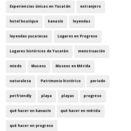
Experiencias únicas en Yucatán
extranjero
hotel boutique
kanasín
leyendas
leyendas yucatecas
Lugares en Progreso
Lugares históricos de Yucatán
menstruación
miedo
Museos
Museos en Mérida
naturaleza
Patrimonio histórico
periodo
petfriendly
playa
playas
progreso
qué hacer en kanasín
qué hacer en mérida
qué hacer en progreso