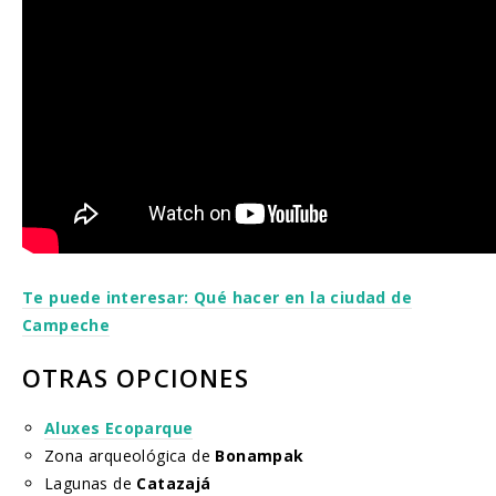
Te puede interesar: Qué hacer en la ciudad de
Campeche
OTRAS OPCIONES
Aluxes Ecoparque
Zona arqueológica de
Bonampak
Lagunas de
Catazajá