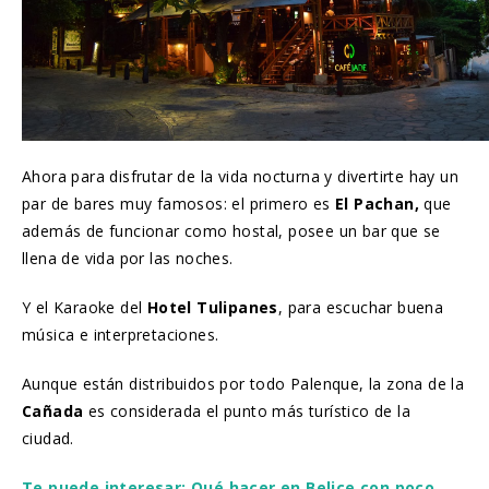
Ahora para disfrutar de la vida nocturna y divertirte hay un
par de bares muy famosos: el primero es
El Pachan,
que
además de funcionar como hostal, posee un bar que se
llena de vida por las noches.
Y el Karaoke del
Hotel Tulipanes
, para escuchar buena
música e interpretaciones.
Aunque están distribuidos por todo Palenque, la zona de la
Cañada
es considerada el punto más turístico de la
ciudad.
Te puede interesar: Qué hacer en Belice con poco