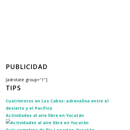
PUBLICIDAD
[adrotate group="1"]
TIPS
Cuatrimotos en Los Cabos: adrenalina entre el
desierto y el Pacífico
Actividades al aire libre en Yucatán
Guía completa de Río Lagartos, Yucatán.