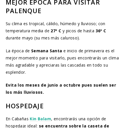
MEJOR ÉPOCA PARA VISITAR
PALENQUE
Su clima es tropical, cálido, húmedo y lluvioso; con
temperatura media de
27º C
y picos de hasta
36º C
durante mayo (su mes más caluroso).
La época de
Semana Santa
e inicio de primavera es el
mejor momento para visitarlo, pues encontrarás un clima
más agradable y apreciaras las cascadas en todo su
esplendor.
Evita los meses de junio a octubre pues suelen ser
los más lluviosos.
HOSPEDAJE
En Cabañas
Kin Balam
, encontrarás una opción de
hospedaje ideal:
se encuentra sobre la caseta de