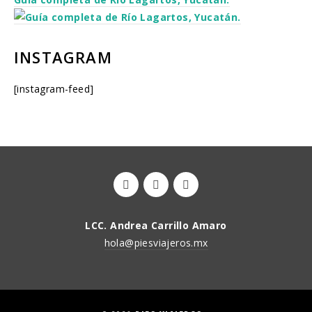
INSTAGRAM
[instagram-feed]
LCC. Andrea Carrillo Amaro
hola@piesviajeros.mx