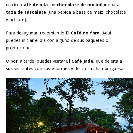
un rico
café de olla
, un
chocolate de molinillo
o una
taza de tascalate
(una bebida a base de maíz, chocolate
y achiote).
Para desayunar, recomiendo
El Café de Yara.
Aquí
puedes iniciar el día con alguno de sus paquetes o
promociones.
O por la tarde, puedes visitar
El Café Jade
, que deleita a
sus visitantes con sus enormes y deliciosas hamburguesas.